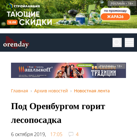
РЕКЛАМА • 18+
РЕКЛАМА • 18+
Главная
Архив новостей
Новостная лента
Под Оренбургом горит
лесопосадка
6 октября 2019,
17:05
4