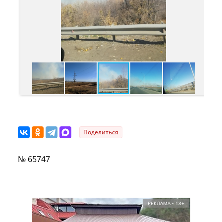
Поделиться
№ 65747
РЕКЛАМА • 18+