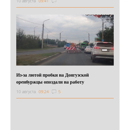
10 августа
09:41
Из-за лютой пробки на Донгузской
оренбуржцы опоздали на работу
10 августа
09:24
5