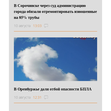
В Сорочинске через суд администрацию
города обязали отремонтировать изношенные
на 85% трубы
10 августа
13:03
В Оренбуржье дали отбой опасности БПЛА
10 августа
12:31