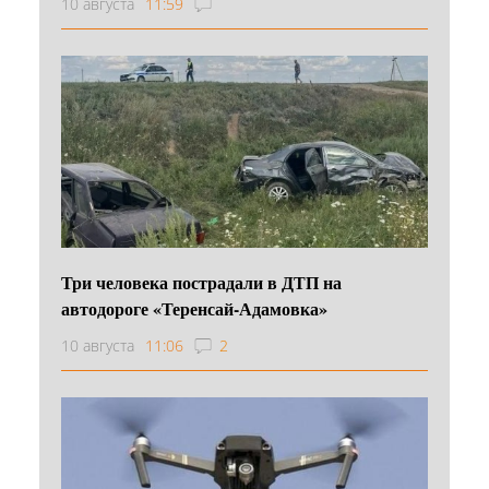
10 августа
11:59
Три человека пострадали в ДТП на
автодороге «Теренсай-Адамовка»
10 августа
11:06
2