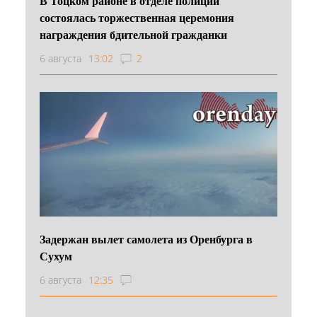
В Тоцком районе в отделе полиции
состоялась торжественная церемония
награждения бдительной гражданки
6 августа
13:02
2
Задержан вылет самолета из Оренбурга в
Сухум
6 августа
12:35