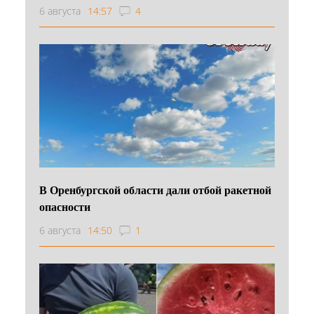
6 августа
14:57
4
В Оренбургской области дали отбой ракетной
опасности
6 августа
14:50
1