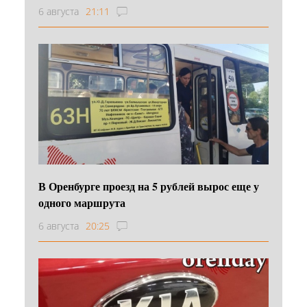
6 августа
21:11
В Оренбурге проезд на 5 рублей вырос еще у
одного маршрута
6 августа
20:25