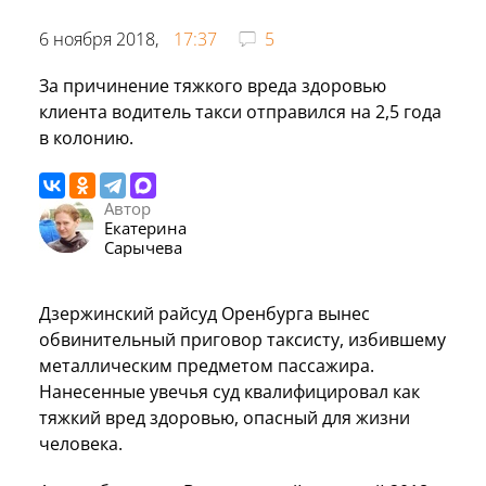
6 ноября 2018,
17:37
5
За причинение тяжкого вреда здоровью
клиента водитель такси отправился на 2,5 года
в колонию.
Автор
Екатерина
Сарычева
Дзержинский райсуд Оренбурга вынес
обвинительный приговор таксисту, избившему
металлическим предметом пассажира.
Нанесенные увечья суд квалифицировал как
тяжкий вред здоровью, опасный для жизни
человека.