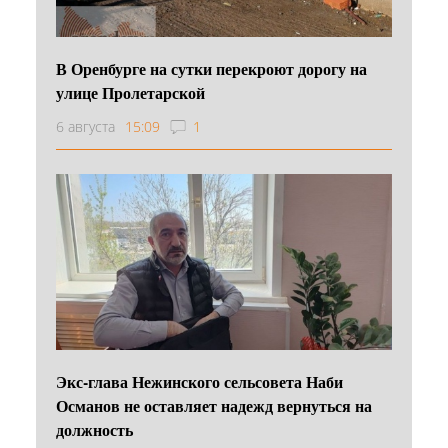
В Оренбурге на сутки перекроют дорогу на
улице Пролетарской
6 августа
15:09
1
Экс-глава Нежинского сельсовета Наби
Османов не оставляет надежд вернуться на
должность