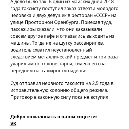
А дело было так. В один из майских дней 2018
года таксисту поступил заказ отвезти молодого
человека и двух девушек в ресторан «СССР» на
улице Просторной Оренбурга. Приехав туда,
пассажиры сказали, что они заказывали
совсем другое кафе и отказались выходить из
машины. Тогда не на шутку рассвирипев,
водитель схватил неустановленный
следствием металлический предмет и три раза
ударил им по голове парня, сидевшего на
переднем пассажирском сиденье.
Суд отправил нервного таксиста на 2,5 года в
исправительную колонию общего режима.
Приговор в законную силу пока не вступил
Добро пожаловать в наши соцсети:
VK