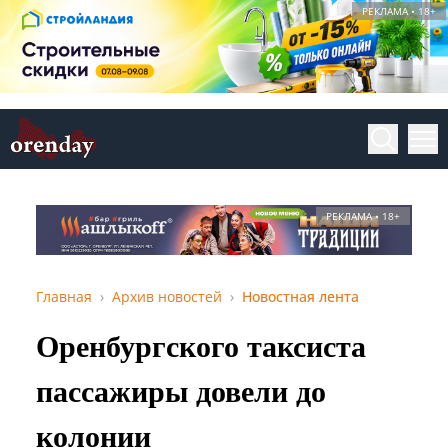
РЕКЛАМА • 18+
РЕКЛАМА • 18+
Главная
Архив новостей
Новостная лента
Оренбургского таксиста
пассажиры довели до
колонии