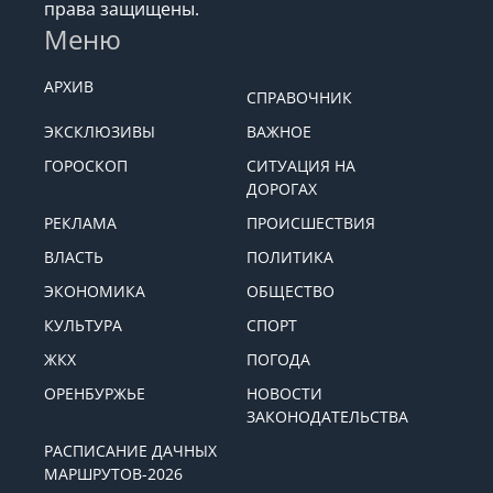
права защищены.
Меню
АРХИВ
СПРАВОЧНИК
ЭКСКЛЮЗИВЫ
ВАЖНОЕ
ГОРОСКОП
СИТУАЦИЯ НА
ДОРОГАХ
РЕКЛАМА
ПРОИСШЕСТВИЯ
ВЛАСТЬ
ПОЛИТИКА
ЭКОНОМИКА
ОБЩЕСТВО
КУЛЬТУРА
СПОРТ
ЖКХ
ПОГОДА
ОРЕНБУРЖЬЕ
НОВОСТИ
ЗАКОНОДАТЕЛЬСТВА
РАСПИСАНИЕ ДАЧНЫХ
МАРШРУТОВ-2026