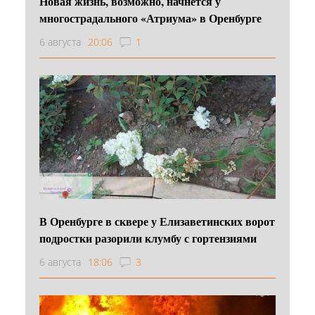
Новая жизнь, возможно, начнется у
многострадального «Атриума» в Оренбурге
6 августа
20:06
1
В Оренбурге в сквере у Елизаветинских ворот
подростки разорили клумбу с гортензиями
6 августа
18:06
3