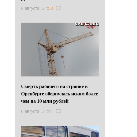
6 августа
21:50
Смерть рабочего на стройке в
Оренбурге обернулась иском более
чем на 10 млн рублей
6 августа
21:11