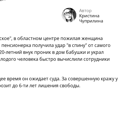
Автор
Кристина
Чуприлина
кое", в областном центре пожилая женщина
пенсионерка получила удар "в спину" от самого
 20-летний внук проник в дом бабушки и украл
олодого человека быстро вычислили сотрудники
ее время он ожидает суда. За совершенную кражу у
озит до 6-ти лет лишения свободы.