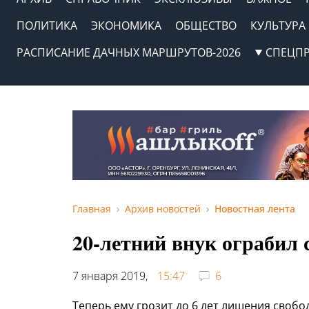
ПОЛИТИКА
ЭКОНОМИКА
ОБЩЕСТВО
КУЛЬТУРА
РАСПИСАНИЕ ДАЧНЫХ МАРШРУТОВ-2026
СПЕЦП
Главная
Архив новостей
Новостная лента
20-летний внук ограбил
7 января 2019,
15:47
6
Теперь ему грозит до 6 лет лишения свобо