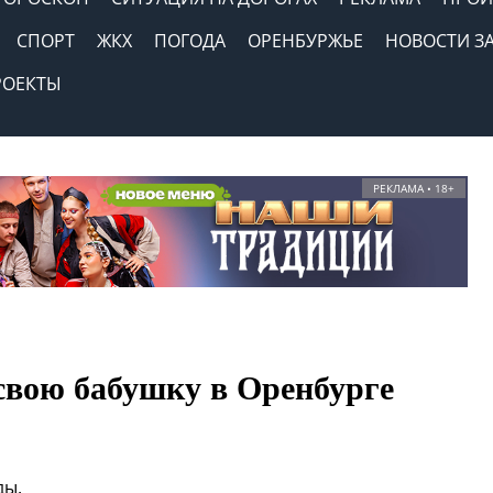
СПОРТ
ЖКХ
ПОГОДА
ОРЕНБУРЖЬЕ
НОВОСТИ З
РОЕКТЫ
РЕКЛАМА • 18+
 свою бабушку в Оренбурге
ды.