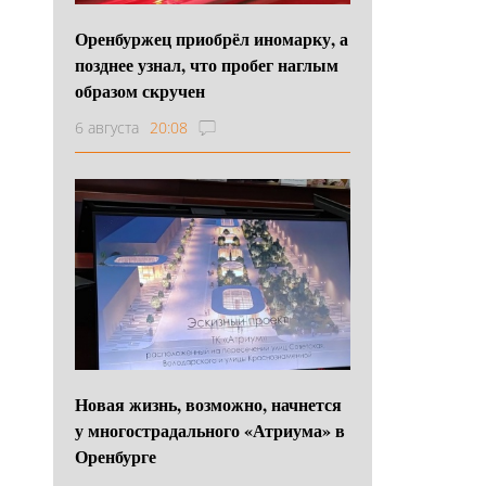
Оренбуржец приобрёл иномарку, а
позднее узнал, что пробег наглым
образом скручен
6 августа
20:08
Новая жизнь, возможно, начнется
у многострадального «Атриума» в
Оренбурге