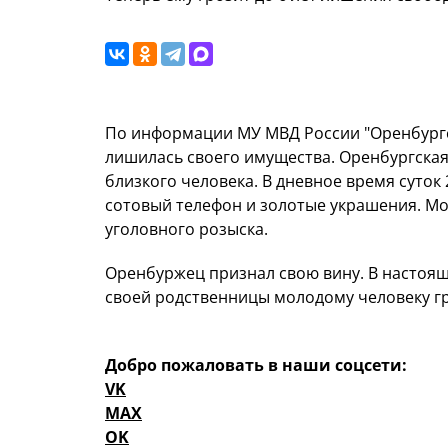
По информации МУ МВД России "Оренбургс
лишилась своего имущества. Оренбургская 
близкого человека. В дневное время суток
сотовый телефон и золотые украшения. М
уголовного розыска.
Оренбуржец признал свою вину. В настоящ
своей родственницы молодому человеку гр
Добро пожаловать в наши соцсети:
VK
MAX
OK