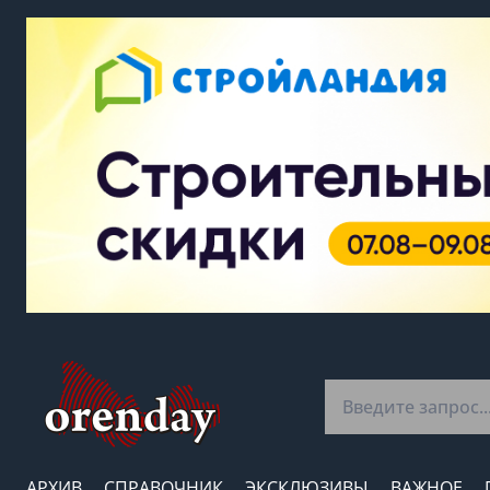
АРХИВ
СПРАВОЧНИК
ЭКСКЛЮЗИВЫ
ВАЖНОЕ