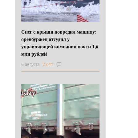
Снег с крыши повредил машину:
оренбуржец отсудил у
управляющей компании почти 1,6
млн рублей
6 августа
23:41