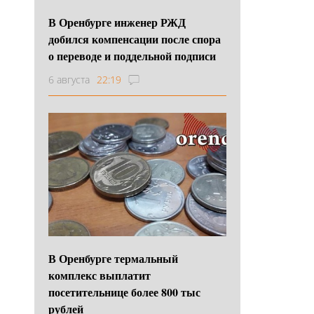
В Оренбурге инженер РЖД
добился компенсации после спора
о переводе и поддельной подписи
6 августа
22:19
В Оренбурге термальный
комплекс выплатит
посетительнице более 800 тыс
рублей