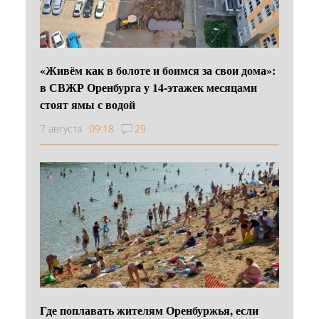
«Живём как в болоте и боимся за свои дома»:
в СВЖР Оренбурга у 14-этажек месяцами
стоят ямы с водой
7 августа
09:18
29
Где поплавать жителям Оренбуржья, если