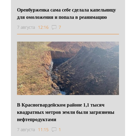
Оренбурженка сама себе сделала капельницу
для омоложения и попала в реанимацию
7 августа
12:16
7
В Красногвардейском районе 1,1 тысяч
квадратных метров земли были загрязнены
нефтепродуктами
7 августа
11:15
1