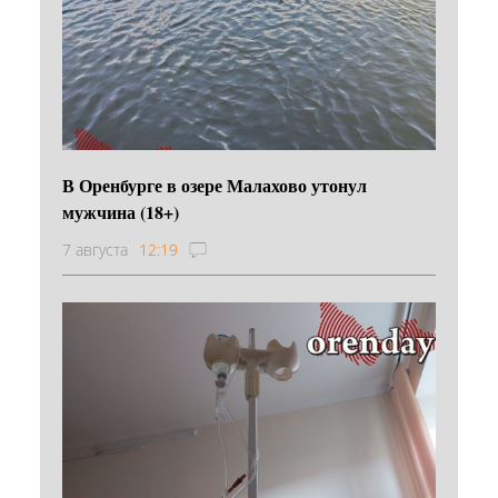
В Оренбурге в озере Малахово утонул
мужчина (18+)
7 августа
12:19