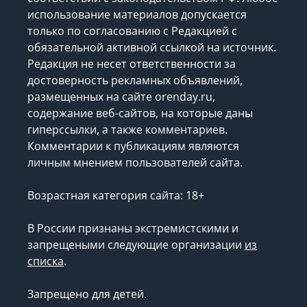
orenday.ru материалы охраняются в
соответствии с законодательством РФ. Любое
использование материалов допускается
только по согласованию с Редакцией с
обязательной активной ссылкой на источник.
Редакция не несет ответственности за
достоверность рекламных объявлений,
размещенных на сайте orenday.ru,
содержание веб-сайтов, на которые даны
гиперссылки, а также комментариев.
Комментарии к публикациям являются
личным мнением пользователей сайта.
Возрастная категория сайта: 18+
В России признаны экстремистскими и
запрещеными следующие организации
из
списка
.