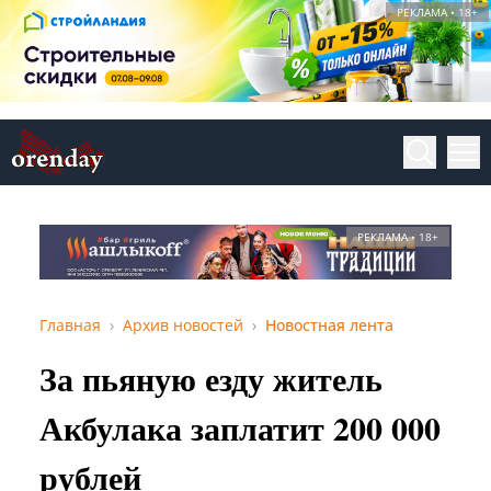
РЕКЛАМА • 18+
РЕКЛАМА • 18+
Главная
Архив новостей
Новостная лента
За пьяную езду житель
Акбулака заплатит 200 000
рублей