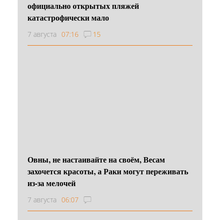
официально открытых пляжей
катастрофически мало
7 августа
07:16
15
Овны, не настаивайте на своём, Весам
захочется красоты, а Раки могут переживать
из-за мелочей
7 августа
06:07