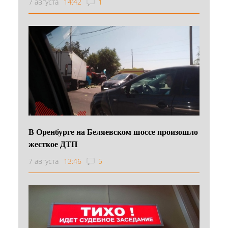
7 августа
14:42
1
В Оренбурге на Беляевском шоссе произошло
жесткое ДТП
7 августа
13:46
5