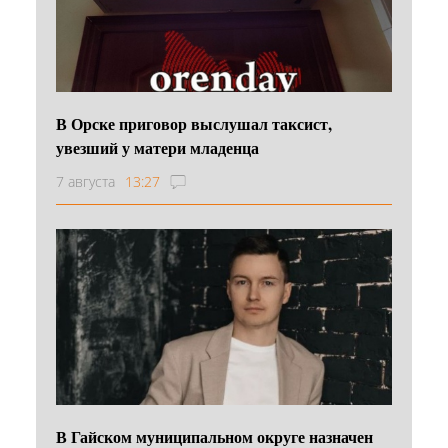
В Орске приговор выслушал таксист,
увезший у матери младенца
7 августа
13:27
В Гайском муниципальном округе назначен