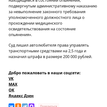
находящимся в состоянии опьянения,
подвергнутым административному наказанию
за невыполнение законного требования
уполномоченного должностного лица о
прохождении медицинского
освидетельствования на состояние
опьянения».
Суд лишил автолюбителя права управлять
транспортными средствами на 2,5 года и
назначил штрафа в размере 200 000 рублей.
Добро пожаловать в наши соцсети:
VK
MAX
OK
Яндекс Дзен
Поделиться