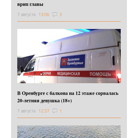
врип главы
7 августа
13:06
3
В Оренбурге с балкона на 12 этаже сорвалась
20-летняя девушка (18+)
7 августа
12:37
1