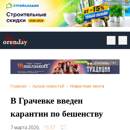
РЕКЛАМА • 18+
РЕКЛАМА • 18+
Главная
Архив новостей
Новостная лента
В Грачевке введен
карантин по бешенству
7 марта 2020,
15:37