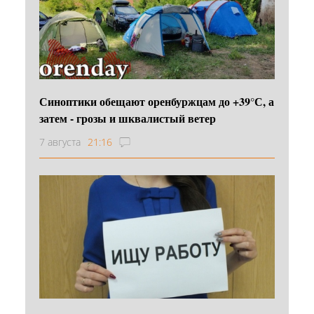
Синоптики обещают оренбуржцам до +39°С, а
затем - грозы и шквалистый ветер
7 августа
21:16