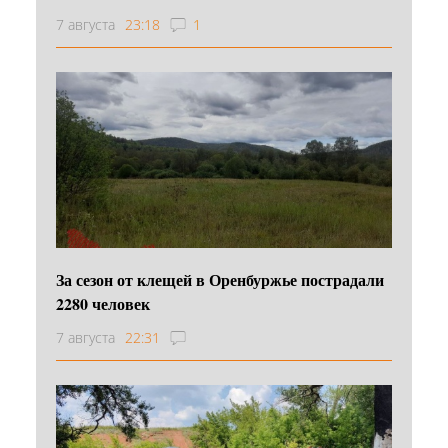
7 августа
23:18
1
За сезон от клещей в Оренбуржье пострадали
2280 человек
7 августа
22:31