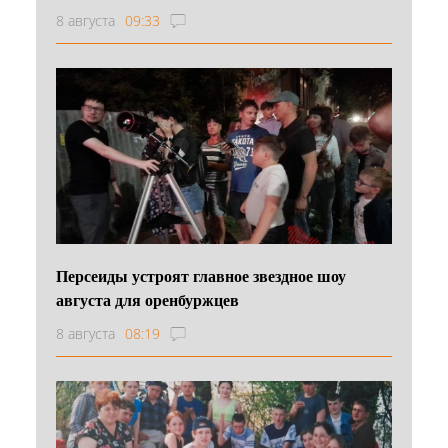
8 августа
09:33
Персеиды устроят главное звездное шоу
августа для оренбуржцев
8 августа
08:19