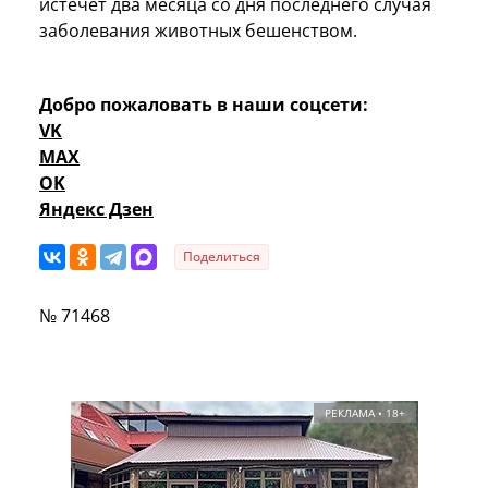
истечет два месяца со дня последнего случая
заболевания животных бешенством.
Добро пожаловать в наши соцсети:
VK
MAX
OK
Яндекс Дзен
Поделиться
№ 71468
РЕКЛАМА • 18+