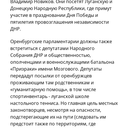
Владимир Новиков. Они посетят Луганскую и
Донецкую Народную Республики, где примут
участие в праздновании Дня Победы и
пятилетия провозглашения независимости
ДНР.
Оренбургские парламентарии должны также
встретиться с депутатами Народного
Собрания ДНР и общественностью,
ополченцами и военнослужащими батальона
«Призраки» имени Мозгового. Депутаты
передадут посылки от оренбуржцев
проживающим там родственникам и
«гуманитарную помощь», в том числе
спортинвентарь - луганской школе
настольного тенниса. Но главная цель местных
законотворцев, несмотря на опасности,
подстерегающие их на пути (следовать им
предстоит также по территориям, где