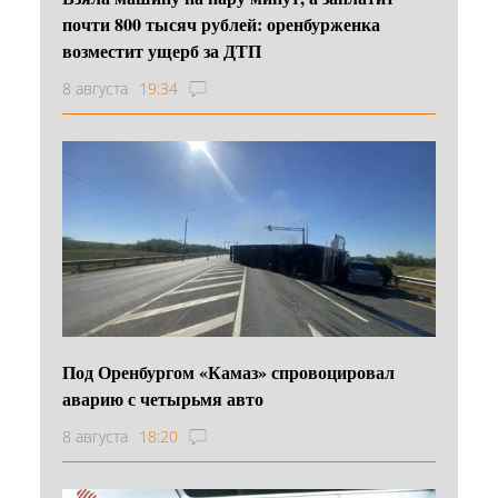
почти 800 тысяч рублей: оренбурженка
возместит ущерб за ДТП
8 августа
19:34
Под Оренбургом «Камаз» спровоцировал
аварию с четырьмя авто
8 августа
18:20