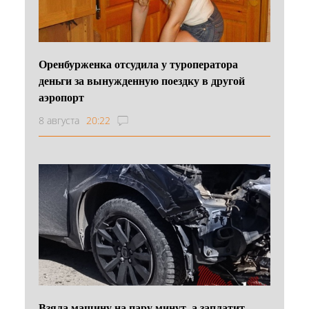
Оренбурженка отсудила у туроператора
деньги за вынужденную поездку в другой
аэропорт
8 августа
20:22
Взяла машину на пару минут, а заплатит