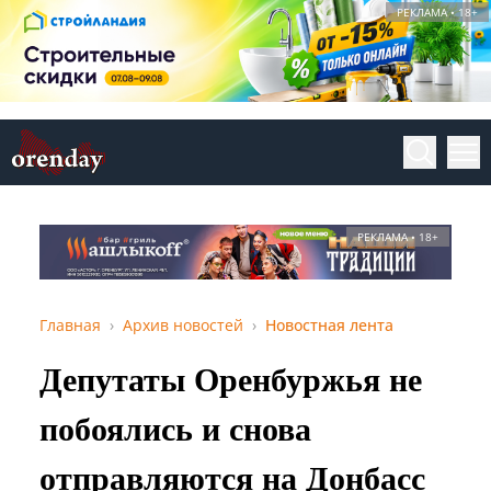
РЕКЛАМА • 18+
РЕКЛАМА • 18+
Главная
Архив новостей
Новостная лента
Депутаты Оренбуржья не
побоялись и снова
отправляются на Донбасс