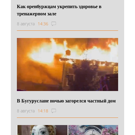
Как оренбуржцам укрепить здоровье в
тренажерном зале
8 августа
14:36
В Бугуруслане ночью загорелся частный дом
8 августа
14:18