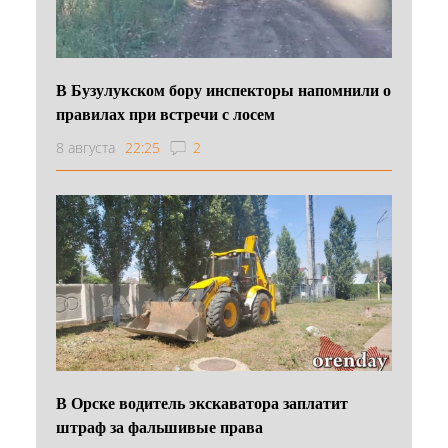
В Бузулукском бору инспекторы напомнили о
правилах при встречи с лосем
8 августа
22:25
2
В Орске водитель экскаватора заплатит
штраф за фальшивые права