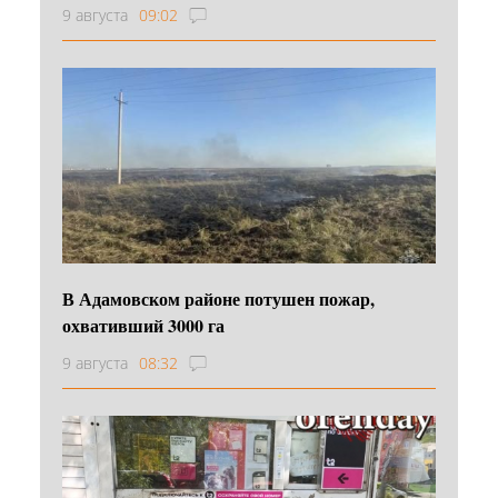
9 августа
09:02
В Адамовском районе потушен пожар,
охвативший 3000 га
9 августа
08:32