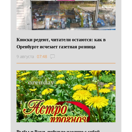
Киоски редеют, читатели остаются: как в
Оренбурге исчезает газетная розница
9 августа
07:48
Рыбы и Раки, побудьте наедине с собой,