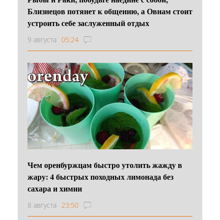
Близнецов потянет к общению, а Овнам стоит
устроить себе заслуженный отдых
9 августа
05:24
Чем оренбуржцам быстро утолить жажду в
жару: 4 быстрых походных лимонада без
сахара и химии
8 августа
23:50