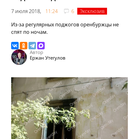
7 июля 2018,
11:24
6
Эксклюзив
Из-за регулярных поджогов оренбуржцы не
спят по ночам.
Автор
Ержан Утегулов