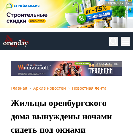
РЕКЛАМА • 18+
РЕКЛАМА • 18+
Главная
Архив новостей
Новостная лента
Жильцы оренбургского
дома вынуждены ночами
сидеть под окнами