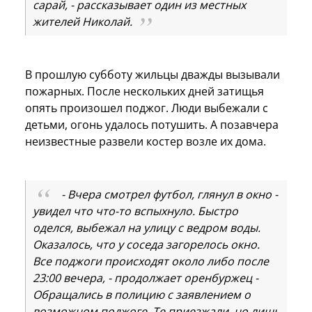
сарай, - рассказывает один из местных
жителей Николай.
В прошлую субботу жильцы дважды вызывали
пожарных. После нескольких дней затищья
опять произошел поджог. Люди выбежали с
детьми, огонь удалось потушить. А позавчера
неизвестные развели костер возле их дома.
- Вчера смотрел футбол, глянул в окно -
увидел что что-то вспыхнуло. Быстро
оделся, выбежал на улицу с ведром воды.
Оказалось, что у соседа загорелось окно.
Все поджоги происходят около либо после
23:00 вечера, - продолжает оренбуржец -
Обращались в полицию с заявлением о
возможном поджоге. Те приезжали, но лишь