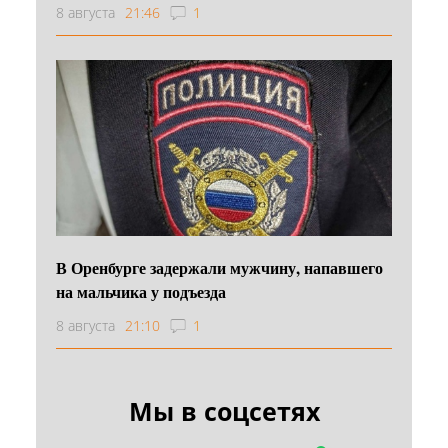
8 августа
21:46
1
В Оренбурге задержали мужчину, напавшего
на мальчика у подъезда
8 августа
21:10
1
Мы в соцсетях