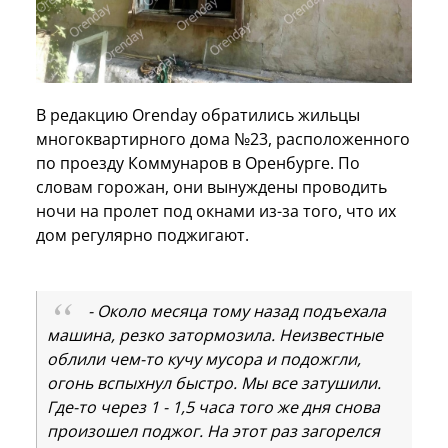
В редакцию Orenday обратились жильцы
многоквартирного дома №23, расположенного
по проезду Коммунаров в Оренбурге. По
словам горожан, они вынуждены проводить
ночи на пролет под окнами из-за того, что их
дом регулярно поджигают.
- Около месяца тому назад подъехала
машина, резко затормозила. Неизвестные
облили чем-то кучу мусора и подожгли,
огонь вспыхнул быстро. Мы все затушили.
Где-то через 1 - 1,5 часа того же дня снова
произошел поджог. На этот раз загорелся