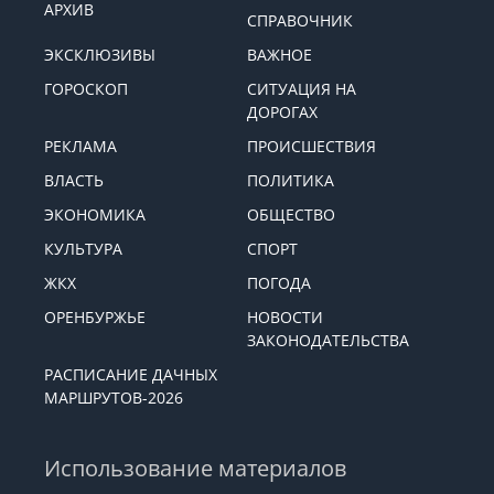
АРХИВ
СПРАВОЧНИК
ЭКСКЛЮЗИВЫ
ВАЖНОЕ
ГОРОСКОП
СИТУАЦИЯ НА
ДОРОГАХ
РЕКЛАМА
ПРОИСШЕСТВИЯ
ВЛАСТЬ
ПОЛИТИКА
ЭКОНОМИКА
ОБЩЕСТВО
КУЛЬТУРА
СПОРТ
ЖКХ
ПОГОДА
ОРЕНБУРЖЬЕ
НОВОСТИ
ЗАКОНОДАТЕЛЬСТВА
РАСПИСАНИЕ ДАЧНЫХ
МАРШРУТОВ-2026
Использование материалов