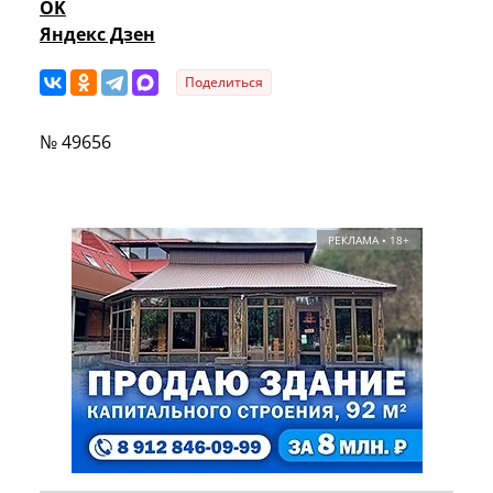
OK
Яндекс Дзен
Поделиться
№ 49656
РЕКЛАМА • 18+