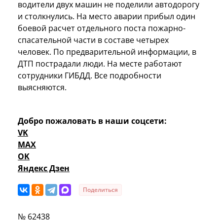
водители двух машин не поделили автодорогу
и столкнулись. На место аварии прибыл один
боевой расчет отдельного поста пожарно-
спасательной части в составе четырех
человек. По предварительной информации, в
ДТП пострадали люди. На месте работают
сотрудники ГИБДД. Все подробности
выясняются.
Добро пожаловать в наши соцсети:
VK
MAX
OK
Яндекс Дзен
Поделиться
№ 62438