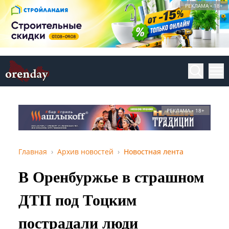
РЕКЛАМА • 18+
РЕКЛАМА • 18+
Главная
Архив новостей
Новостная лента
В Оренбуржье в страшном
ДТП под Тоцким
пострадали люди