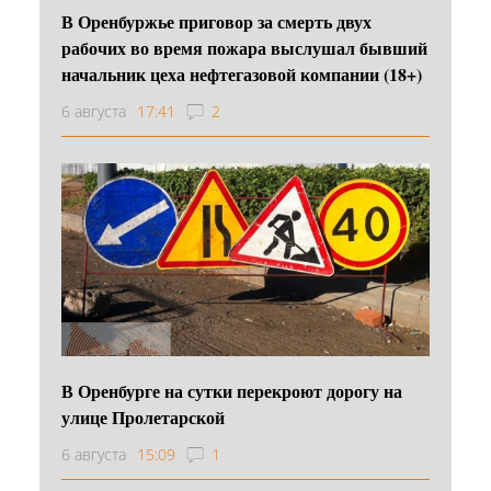
В Оренбуржье приговор за смерть двух
рабочих во время пожара выслушал бывший
начальник цеха нефтегазовой компании (18+)
6 августа
17:41
2
В Оренбурге на сутки перекроют дорогу на
улице Пролетарской
6 августа
15:09
1