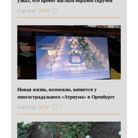
узнал, что пробег наглым образом скручен
6 августа
20:08
Новая жизнь, возможно, начнется у
многострадального «Атриума» в Оренбурге
6 августа
20:06
1