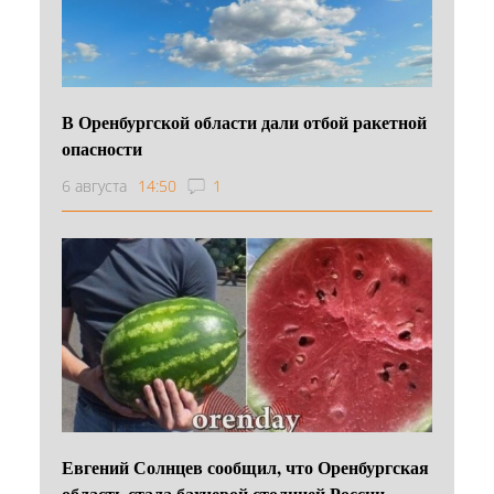
В Оренбургской области дали отбой ракетной
опасности
6 августа
14:50
1
Евгений Солнцев сообщил, что Оренбургская
область стала бахчевой столицей России