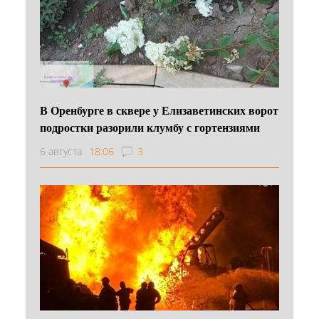
В Оренбурге в сквере у Елизаветинских ворот
подростки разорили клумбу с гортензиями
6 августа
18:06
3