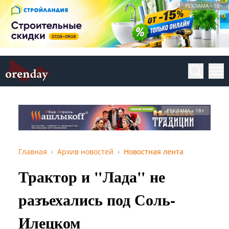
РЕКЛАМА • 18+
РЕКЛАМА • 18+
Главная
Архив новостей
Новостная лента
Трактор и "Лада" не
разъехались под Соль-
Илецком