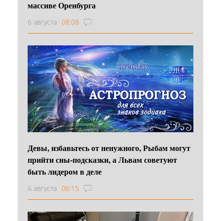
массиве Оренбурга
6 августа
08:08
Девы, избавьтесь от ненужного, Рыбам могут
прийти сны-подсказки, а Львам советуют
быть лидером в деле
6 августа
06:15