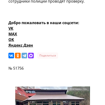
сотрудники полиции проводят проверку.
Добро пожаловать в наши соцсети:
VK
MAX
OK
Яндекс Дзен
Поделиться
№ 51756
РЕКЛАМА • 18+