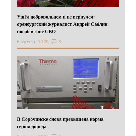
Ушёл добровольцем и не вернулся:
оренбургский журналист Андрей Саблин
погиб в зоне СВО
6 августа
10:09
3
В Сорочинске снова превышена норма
сероводорода