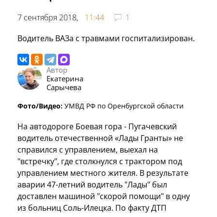
7 сентября 2018,
11:44
1
Водитель ВАЗа с травмами госпитализирован.
Автор
Екатерина
Сарычева
Фото/Видео:
УМВД РФ по Оренбургской области
На автодороге Боевая гора - Пугачевский
водитель отечественной «Лады Гранты» не
справился с управлением, выехал на
"встречку", где столкнулся с трактором под
управлением местного жителя. В результате
аварии 47-летний водитель "Лады" был
доставлен машиной "скорой помощи" в одну
из больниц Соль-Илецка. По факту ДТП