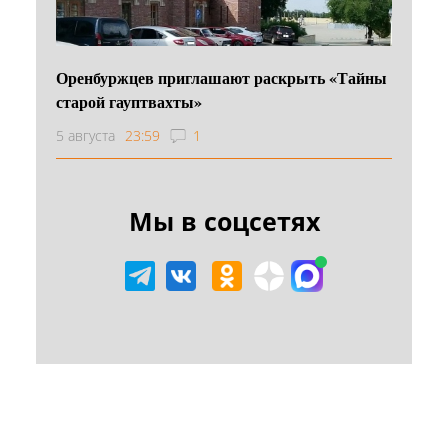
Оренбуржцев приглашают раскрыть «Тайны
старой гауптвахты»
5 августа
23:59
1
Мы в соцсетях