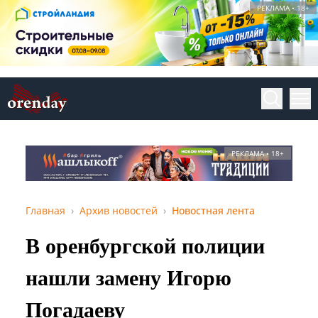
РЕКЛАМА • 18+
РЕКЛАМА • 18+
Главная
Архив новостей
Новостная лента
В оренбургской полиции
нашли замену Игорю
Погадаеву