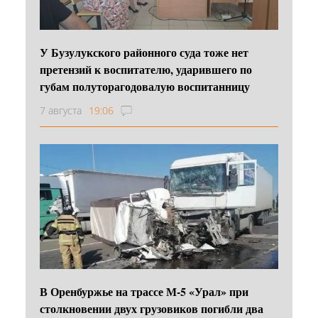
У Бузулукского районного суда тоже нет
претензий к воспитателю, ударившего по
губам полуторагодовалую воспитанницу
7 августа
19:06
В Оренбуржье на трассе М-5 «Урал» при
столкновении двух грузовиков погибли два