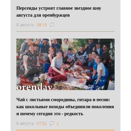
Персеиды устроят главное звездное шоу
августа для оренбуржцев
8 августа
08:19
Чай с листьями смородины, гитара и песни:
как школьные походы объединяли поколения
и почему сегодня это - редкость
8 августа
07:52
2