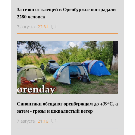
За сезон от клещей в Оренбуржье пострадали
2280 человек
7 августа
22:31
Синоптики обещают оренбуржцам до +39°С, а
затем - грозы и шквалистый ветер
7 августа
21:16