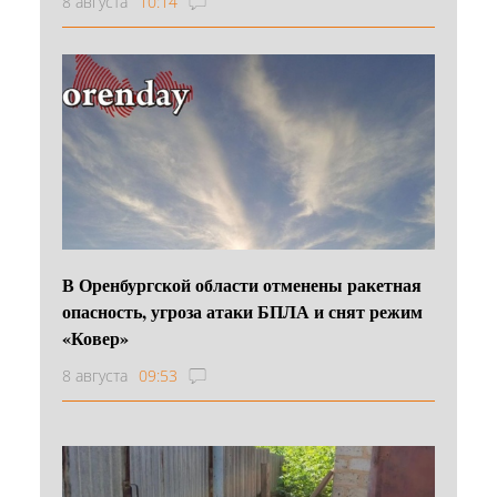
8 августа
10:14
В Оренбургской области отменены ракетная
опасность, угроза атаки БПЛА и снят режим
«Ковер»
8 августа
09:53