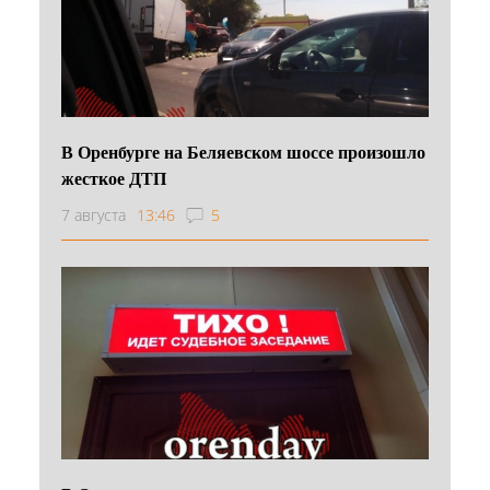
В Оренбурге на Беляевском шоссе произошло
жесткое ДТП
7 августа
13:46
5