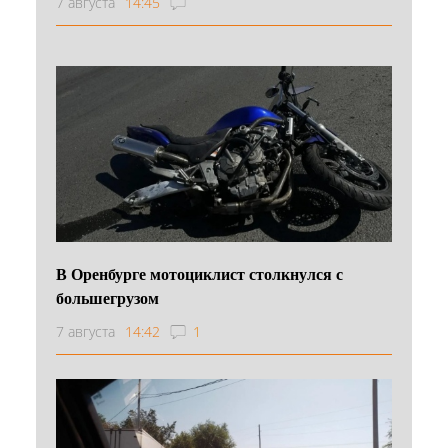
7 августа
14:45
В Оренбурге мотоциклист столкнулся с
большегрузом
7 августа
14:42
1