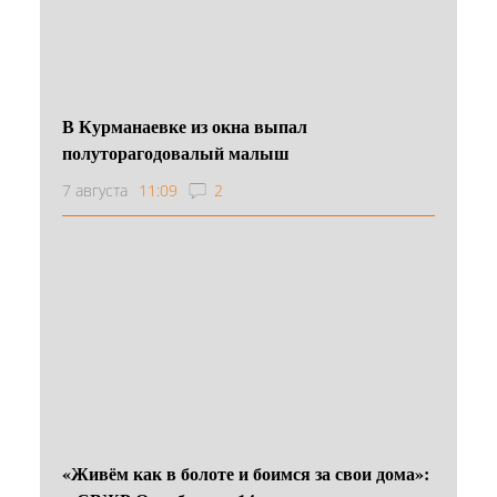
В Курманаевке из окна выпал
полуторагодовалый малыш
7 августа
11:09
2
«Живём как в болоте и боимся за свои дома»: