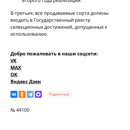
второго года реализации.
В-третьих, все продаваемые сорта должны
входить в Государственный реестр
селекционных достижений, допущенных к
использованию.
Добро пожаловать в наши соцсети:
VK
MAX
OK
Яндекс Дзен
Поделиться
№ 44100