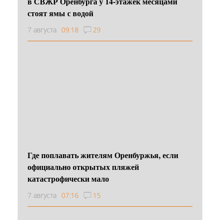
в СВЖР Оренбурга у 14-этажек месяцами
стоят ямы с водой
7 августа
09:18
29
Где поплавать жителям Оренбуржья, если
официально открытых пляжей
катастрофически мало
7 августа
07:16
15