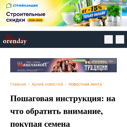
РЕКЛАМА • 18+
РЕКЛАМА • 18+
Главная
Архив новостей
Новостная лента
Пошаговая инструкция: на
что обратить внимание,
покупая семена