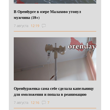
В Оренбурге в озере Малахово утонул
мужчина (18+)
7 августа
12:19
Оренбурженка сама себе сделала капельницу
для омоложения и попала в реанимацию
7 августа
12:16
7