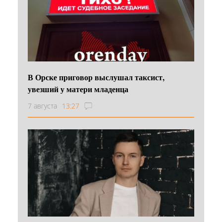
В Орске приговор выслушал таксист,
увезший у матери младенца
7 августа
13:27