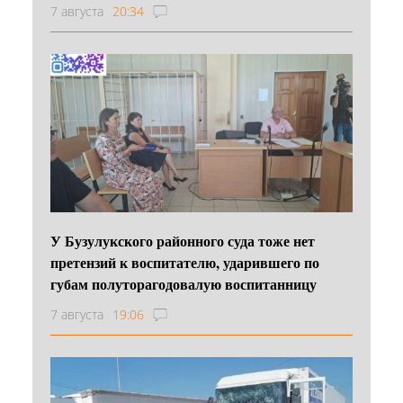
7 августа
20:34
У Бузулукского районного суда тоже нет
претензий к воспитателю, ударившего по
губам полуторагодовалую воспитанницу
7 августа
19:06