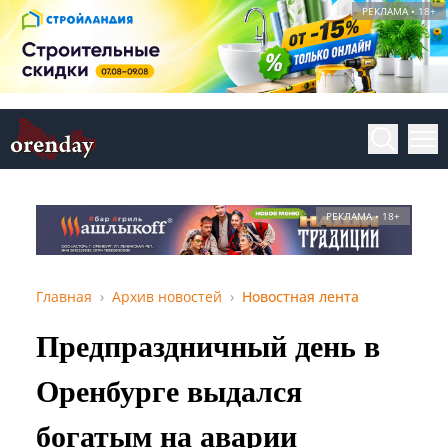
РЕКЛАМА • 18+
РЕКЛАМА • 18+
Главная
Архив новостей
Новостная лента
Предпраздничный день в
Оренбурге выдался
богатым на аварии