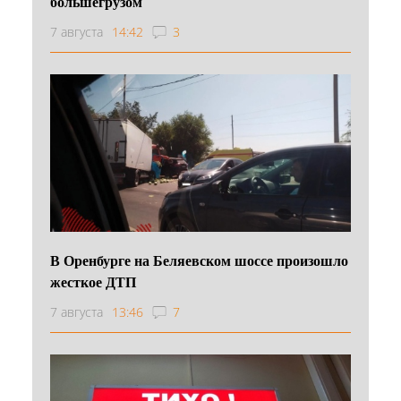
большегрузом
7 августа
14:42
3
В Оренбурге на Беляевском шоссе произошло
жесткое ДТП
7 августа
13:46
7