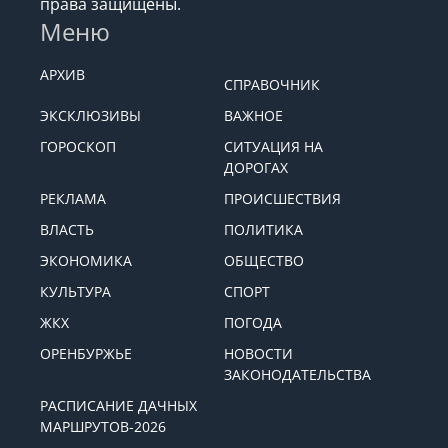
права защищены.
Меню
АРХИВ
СПРАВОЧНИК
ЭКСКЛЮЗИВЫ
ВАЖНОЕ
ГОРОСКОП
СИТУАЦИЯ НА
ДОРОГАХ
РЕКЛАМА
ПРОИСШЕСТВИЯ
ВЛАСТЬ
ПОЛИТИКА
ЭКОНОМИКА
ОБЩЕСТВО
КУЛЬТУРА
СПОРТ
ЖКХ
ПОГОДА
ОРЕНБУРЖЬЕ
НОВОСТИ
ЗАКОНОДАТЕЛЬСТВА
РАСПИСАНИЕ ДАЧНЫХ
МАРШРУТОВ-2026