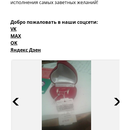
исполнения самых заветных желаний!
Добро пожаловать в наши соцсети:
VK
MAX
OK
Яндекс Дзен