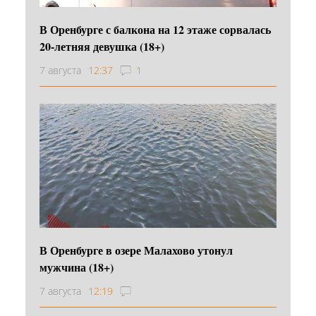
В Оренбурге с балкона на 12 этаже сорвалась
20-летняя девушка (18+)
7 августа
12:37
1
В Оренбурге в озере Малахово утонул
мужчина (18+)
7 августа
12:19