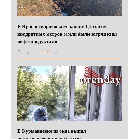
В Красногвардейском районе 1,1 тысяч
квадратных метров земли были загрязнены
нефтепродуктами
7 августа
11:15
1
В Курманаевке из окна выпал
полуторагодовалый малыш