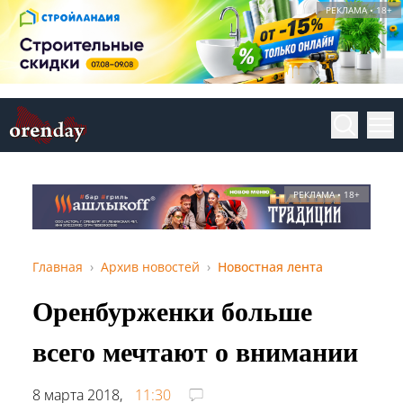
РЕКЛАМА • 18+
РЕКЛАМА • 18+
Главная
Архив новостей
Новостная лента
Оренбурженки больше
всего мечтают о внимании
8 марта 2018,
11:30