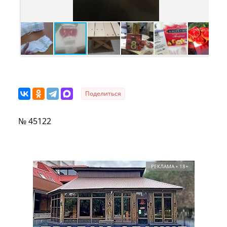
Поделиться
№ 45122
РЕКЛАМА • 18+