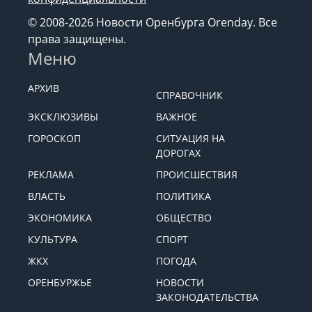
Согласие на обработку
Политика
конфиденциальности
© 2008-2026 Новости Оренбурга Orenday. Все
права защищены.
Меню
АРХИВ
СПРАВОЧНИК
ЭКСКЛЮЗИВЫ
ВАЖНОЕ
ГОРОСКОП
СИТУАЦИЯ НА
ДОРОГАХ
РЕКЛАМА
ПРОИСШЕСТВИЯ
ВЛАСТЬ
ПОЛИТИКА
ЭКОНОМИКА
ОБЩЕСТВО
КУЛЬТУРА
СПОРТ
ЖКХ
ПОГОДА
ОРЕНБУРЖЬЕ
НОВОСТИ