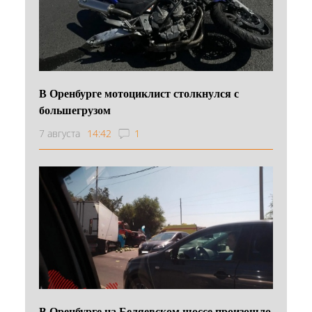
В Оренбурге мотоциклист столкнулся с
большегрузом
7 августа
14:42
1
В Оренбурге на Беляевском шоссе произошло