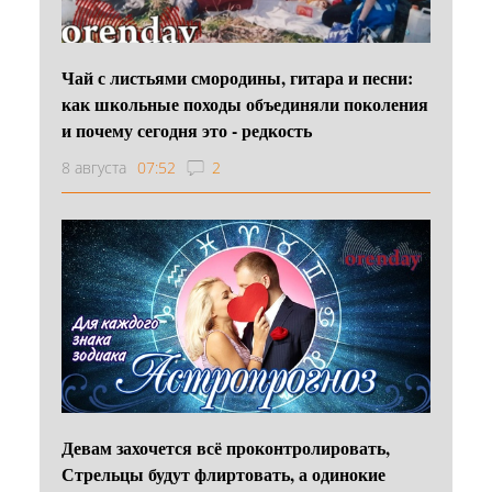
Чай с листьями смородины, гитара и песни:
как школьные походы объединяли поколения
и почему сегодня это - редкость
8 августа
07:52
2
Девам захочется всё проконтролировать,
Стрельцы будут флиртовать, а одинокие