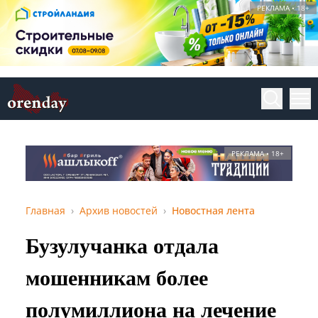
РЕКЛАМА • 18+
РЕКЛАМА • 18+
Главная
Архив новостей
Новостная лента
Бузулучанка отдала
мошенникам более
полумиллиона на лечение