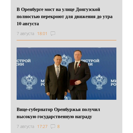
В Оренбурге мост на улице Донгузской
полностью перекроют для движения до утра
10 августа
7 августа
18:01
Вице-губернатор Оренбуржья получил
высокую государственную награду
7 августа
17:27
8