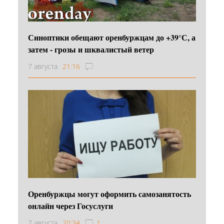
Синоптики обещают оренбуржцам до +39°С, а
затем - грозы и шквалистый ветер
7 августа
21:16
Оренбуржцы могут оформить самозанятость
онлайн через Госуслуги
7 августа
20:34
1