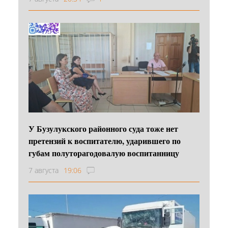
У Бузулукского районного суда тоже нет
претензий к воспитателю, ударившего по
губам полуторагодовалую воспитанницу
7 августа
19:06