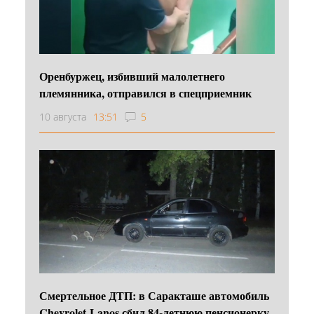
Оренбуржец, избивший малолетнего
племянника, отправился в спецприемник
10 августа
13:51
5
Смертельное ДТП: в Саракташе автомобиль
Chevrolet Lanos сбил 84-летнюю пенсионерку