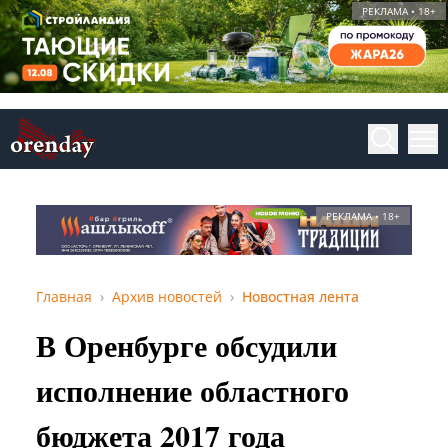
РЕКЛАМА • 18+
РЕКЛАМА • 18+
Главная
Архив новостей
Новостная лента
В Оренбурге обсудили
исполнение областного
бюджета 2017 года