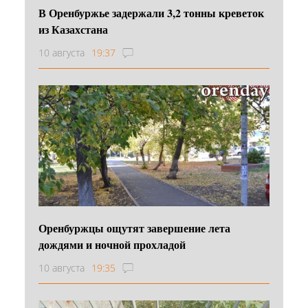
В Оренбуржье задержали 3,2 тонны креветок
из Казахстана
10 августа
19:37
Оренбуржцы ощутят завершение лета
дождями и ночной прохладой
10 августа
19:35