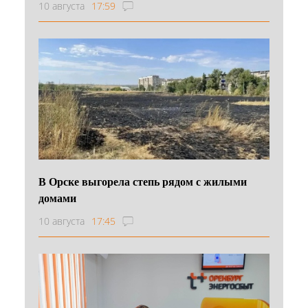
10 августа
17:59
В Орске выгорела степь рядом с жилыми
домами
10 августа
17:45