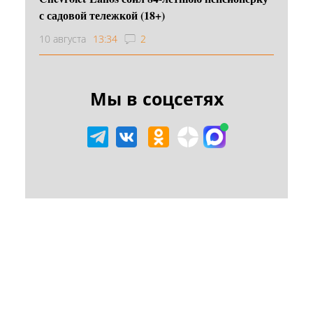
с садовой тележкой (18+)
10 августа
13:34
2
Мы в соцсетях