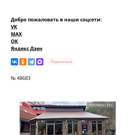
Добро пожаловать в наши соцсети:
VK
MAX
OK
Яндекс Дзен
Поделиться
№ 48683
РЕКЛАМА • 18+