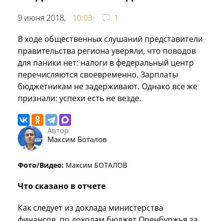
9 июня 2018,
10:03
1
В ходе общественных слушаний представители
правительства региона уверяли, что поводов
для паники нет: налоги в федеральный центр
перечисляются своевременно. Зарплаты
бюджетникам не задерживают. Однако все же
признали: успехи есть не везде.
Автор
Максим Боталов
Фото/Видео:
Максим БОТАЛОВ
Что сказано в отчете
Как следует из доклада министерства
финансов, по доходам бюджет Оренбуржья за