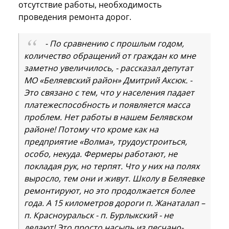
отсутствие работы, необходимость
проведения ремонта дорог.
- По сравнению с прошлым годом,
количество обращений от граждан ко мне
заметно увеличилось, - рассказал депутат
МО «Беляевский район» Дмитрий Аксюк. -
Это связано с тем, что у населения падает
платежеспособность и появляется масса
проблем. Нет работы в нашем Белявском
районе! Потому что кроме как на
предприятие «Волма», трудоустроиться,
особо, некуда. Фермеры работают, не
покладая рук, но терпят. Что у них на полях
выросло, тем они и живут. Школу в Беляевке
ремонтируют, но это продолжается более
года. А 15 километров дороги п. Жанаталап –
п. Красноуральск - п. Бурлыкский - не
делают! Это просто насыпь из песчано-