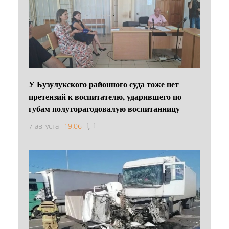
У Бузулукского районного суда тоже нет
претензий к воспитателю, ударившего по
губам полуторагодовалую воспитанницу
7 августа
19:06