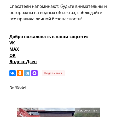
Спасатели напоминают: будьте внимательны и
осторожны на водных объектах, соблюдайте
все правила личной безопасности!
Добро пожаловать в наши соцсети:
VK
MAX
OK
Яндекс Дзен
Поделиться
№ 49664
РЕКЛАМА • 18+