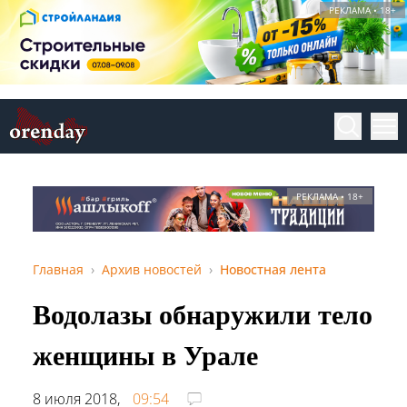
РЕКЛАМА • 18+
РЕКЛАМА • 18+
Главная
Архив новостей
Новостная лента
Водолазы обнаружили тело
женщины в Урале
8 июля 2018,
09:54