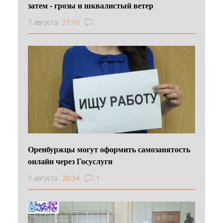
затем - грозы и шквалистый ветер
7 августа
21:16
Оренбуржцы могут оформить самозанятость
онлайн через Госуслуги
7 августа
20:34
1