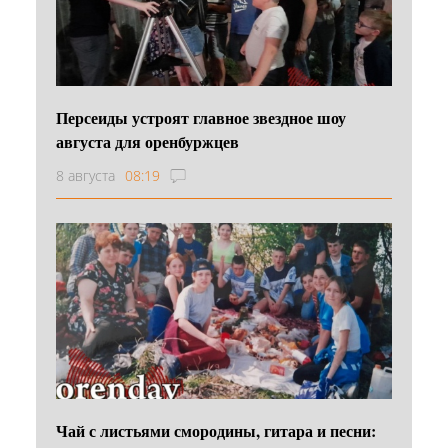
Персеиды устроят главное звездное шоу
августа для оренбуржцев
8 августа
08:19
Чай с листьями смородины, гитара и песни: