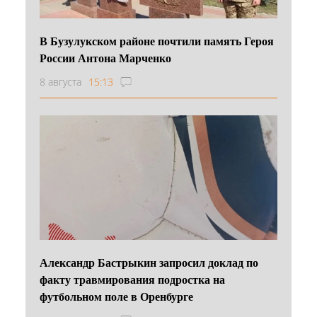
В Бузулукском районе почтили память Героя
России Антона Марченко
8 августа
15:13
Александр Бастрыкин запросил доклад по
факту травмирования подростка на
футбольном поле в Оренбурге