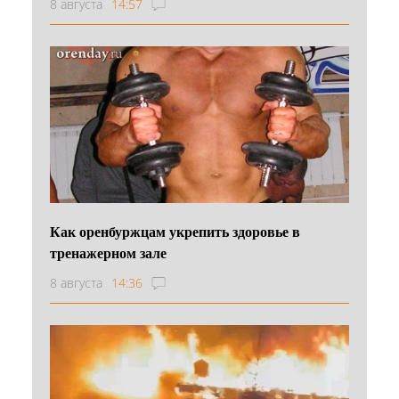
8 августа
14:57
Как оренбуржцам укрепить здоровье в
тренажерном зале
8 августа
14:36