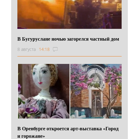
В Бугуруслане ночью загорелся частный дом
8 августа
14:18
В Оренбурге откроется арт-выставка «Город
и горожане»