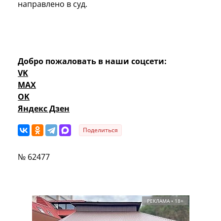
направлено в суд.
Добро пожаловать в наши соцсети:
VK
MAX
OK
Яндекс Дзен
Поделиться
№ 62477
РЕКЛАМА • 18+