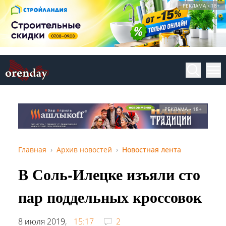
РЕКЛАМА • 18+
РЕКЛАМА • 18+
Главная
Архив новостей
Новостная лента
В Соль-Илецке изъяли сто
пар поддельных кроссовок
8 июля 2019,
15:17
2