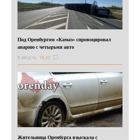
Под Оренбургом «Камаз» спровоцировал
аварию с четырьмя авто
8 августа
18:20
Жительница Оренбурга взыскала с