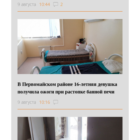
9 августа
10:44
2
В Первомайском районе 16‑летняя девушка
получила ожоги при растопке банной печи
9 августа
10:16