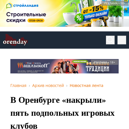
РЕКЛАМА • 18+
РЕКЛАМА • 18+
Главная
Архив новостей
Новостная лента
В Оренбурге «накрыли»
пять подпольных игровых
клубов