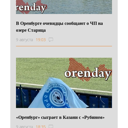
В Оренбурге очевидцы сообщают о ЧП на
озере Старица
9 августа
19:03
«Оренбург» сыграет в Казани с «Рубином»
9 августа
18:35