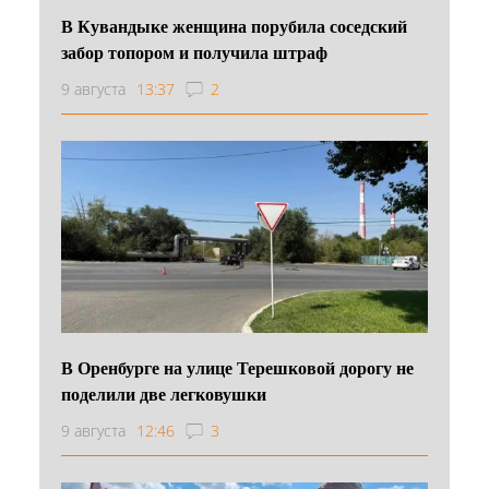
В Кувандыке женщина порубила соседский
забор топором и получила штраф
9 августа
13:37
2
В Оренбурге на улице Терешковой дорогу не
поделили две легковушки
9 августа
12:46
3