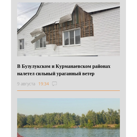
В Бузулукском и Курманаевском районах
налетел сильный ураганный ветер
9 августа
19:34