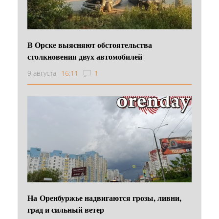
В Орске выясняют обстоятельства
столкновения двух автомобилей
9 августа
16:11
1
На Оренбуржье надвигаются грозы, ливни,
град и сильный ветер