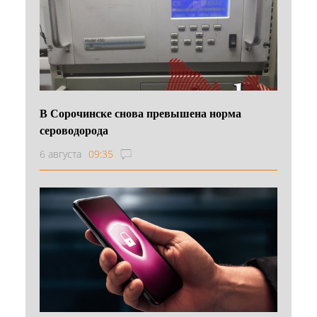
В Сорочинске снова превышена норма
сероводорода
6 августа
09:35