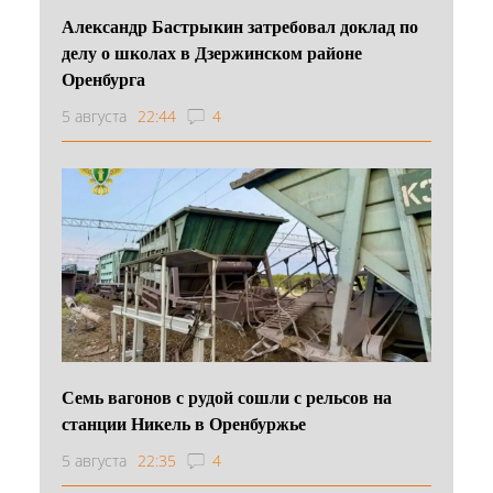
Александр Бастрыкин затребовал доклад по
делу о школах в Дзержинском районе
Оренбурга
5 августа
22:44
4
Семь вагонов с рудой сошли с рельсов на
станции Никель в Оренбуржье
5 августа
22:35
4