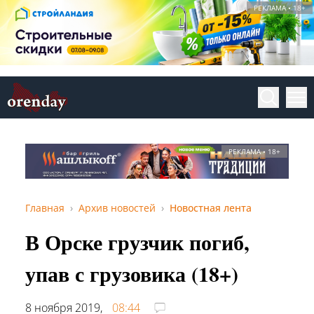
РЕКЛАМА • 18+
РЕКЛАМА • 18+
Главная
Архив новостей
Новостная лента
В Орске грузчик погиб,
упав с грузовика (18+)
8 ноября 2019,
08:44