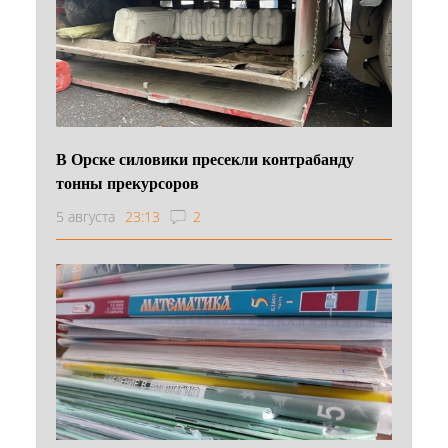
В Орске силовики пресекли контрабанду
тонны прекурсоров
5 августа
23:13
2