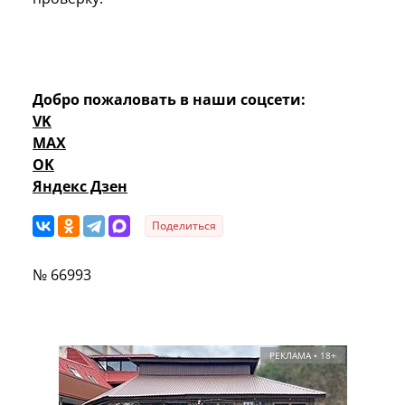
Добро пожаловать в наши соцсети:
VK
MAX
OK
Яндекс Дзен
Поделиться
№ 66993
РЕКЛАМА • 18+