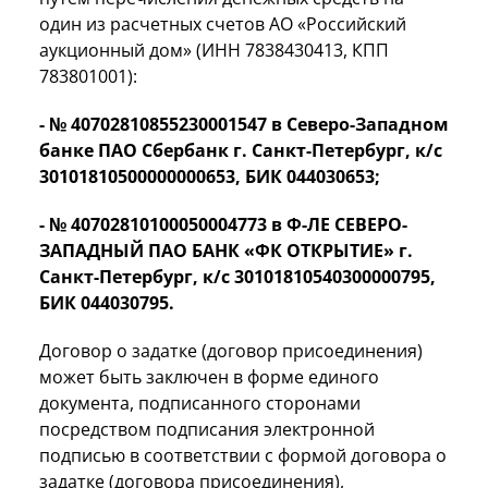
один из расчетных счетов АО «Российский
аукционный дом» (ИНН 7838430413, КПП
783801001):
- № 40702810855230001547 в Северо-Западном
банке ПАО Сбербанк г. Санкт-Петербург, к/с
30101810500000000653, БИК 044030653;
- № 40702810100050004773 в Ф-ЛЕ СЕВЕРО-
ЗАПАДНЫЙ ПАО БАНК «ФК ОТКРЫТИЕ» г.
Санкт-Петербург, к/с 30101810540300000795,
БИК 044030795.
Договор о задатке (договор присоединения)
может быть заключен в форме единого
документа, подписанного сторонами
посредством подписания электронной
подписью в соответствии с формой договора о
задатке (договора присоединения),