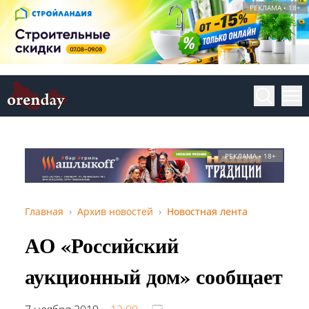
РЕКЛАМА • 18+
РЕКЛАМА • 18+
Главная
Архив новостей
Новостная лента
АО «Российский
аукционный дом» сообщает