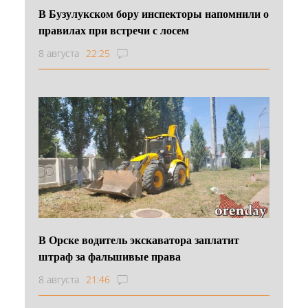
В Бузулукском бору инспекторы напомнили о
правилах при встречи с лосем
8 августа
22:25
В Орске водитель экскаватора заплатит
штраф за фальшивые права
8 августа
21:46