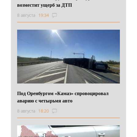
возместит ущерб за ДТП
8 августа
19:34
Под Оренбургом «Камаз» спровоцировал
аварию с четырьмя авто
8 августа
18:20