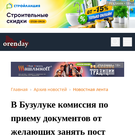
РЕКЛАМА • 18+
РЕКЛАМА • 18+
Главная
Архив новостей
Новостная лента
В Бузулуке комиссия по
приему документов от
желающих занять пост