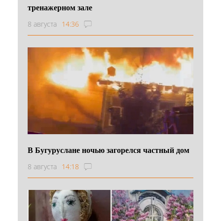
тренажерном зале
8 августа
14:36
В Бугуруслане ночью загорелся частный дом
8 августа
14:18