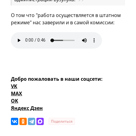
О том что "работа осуществляется в штатном
режиме" нас заверили и в самой комиссии:
Добро пожаловать в наши соцсети:
VK
MAX
OK
Яндекс Дзен
Поделиться