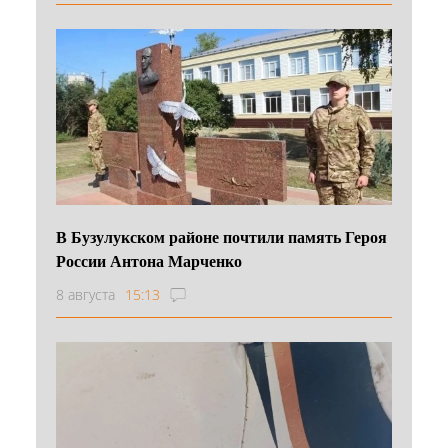
В Бузулукском районе почтили память Героя
России Антона Марченко
8 августа
15:13