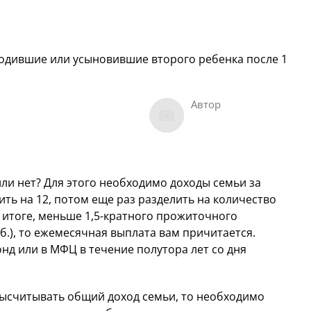
родившие или усыновившие второго ребенка после 1
Автор
или нет? Для этого необходимо доходы семьи за
ть на 12, потом еще раз разделить на количество
 итоге, меньше 1,5-кратного прожиточного
.), то ежемесячная выплата вам причитается.
д или в МФЦ в течение полутора лет со дня
 высчитывать общий доход семьи, то необходимо