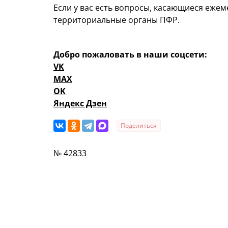
Если у вас есть вопросы, касающиеся еже
территориальные органы ПФР.
Добро пожаловать в наши соцсети:
VK
MAX
OK
Яндекс Дзен
Поделиться
№ 42833