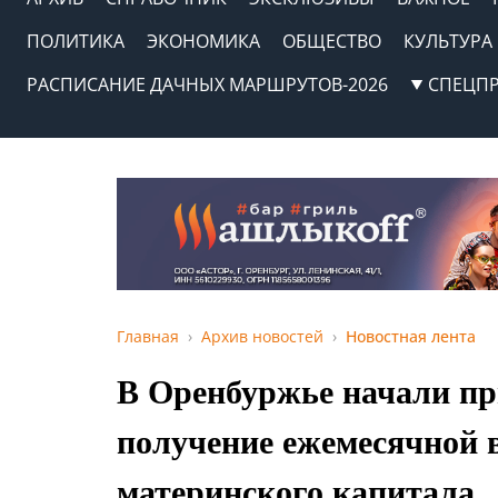
ПОЛИТИКА
ЭКОНОМИКА
ОБЩЕСТВО
КУЛЬТУРА
РАСПИСАНИЕ ДАЧНЫХ МАРШРУТОВ-2026
СПЕЦП
Главная
Архив новостей
Новостная лента
В Оренбуржье начали пр
получение ежемесячной 
материнского капитала