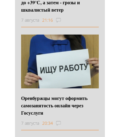
до +39°С, а затем - грозы и
шквалистый ветер
7 августа
21:16
Оренбуржцы могут оформить
самозанятость онлайн через
Госуслуги
7 августа
20:34