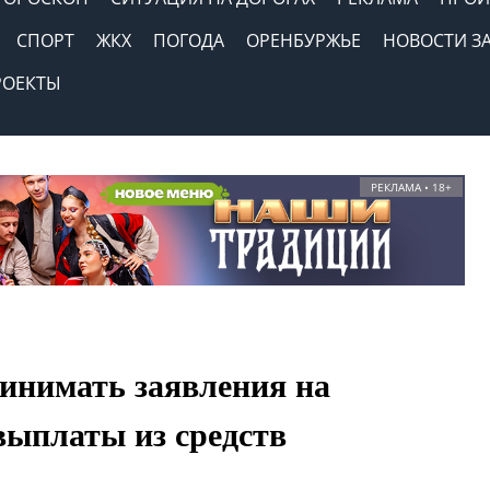
СПОРТ
ЖКХ
ПОГОДА
ОРЕНБУРЖЬЕ
НОВОСТИ З
РОЕКТЫ
РЕКЛАМА • 18+
инимать заявления на
выплаты из средств