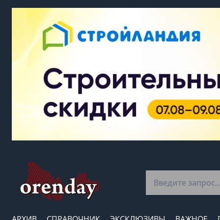
АРХИВ
СПРАВОЧНИК
ЭКСКЛЮЗИВЫ
ВАЖНОЕ