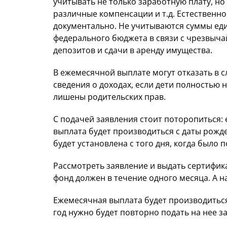
учитывать не только заработную плату, но
различные компенсации и т.д. Естественн
документально. Не учитываются суммы е
федерального бюджета в связи с чрезвыч
депозитов и сдачи в аренду имущества.
В ежемесячной выплате могут отказать в 
сведения о доходах, если дети полностью 
лишены родительских прав.
С подачей заявления стоит поторопиться: 
выплата будет производиться с даты рожд
будет установлена с того дня, когда было 
Рассмотреть заявление и выдать сертифи
фонд должен в течение одного месяца. А на
Ежемесячная выплата будет производиться
год нужно будет повторно подать на нее з