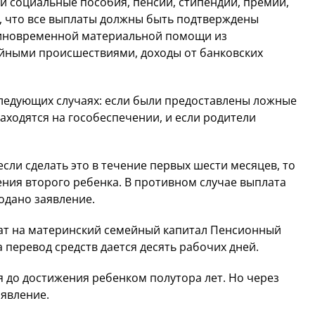
 и социальные пособия, пенсии, стипендии, премии,
о, что все выплаты должны быть подтверждены
диновременной материальной помощи из
айными происшествиями, доходы от банковских
следующих случаях: если были предоставлены ложные
находятся на гособеспечении, и если родители
если сделать это в течение первых шести месяцев, то
ения второго ребенка. В противном случае выплата
подано заявление.
кат на материнский семейный капитал Пенсионный
 перевод средств дается десять рабочих дней.
 до достижения ребенком полутора лет. Но через
аявление.