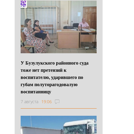
У Бузулукского районного суда
тоже нет претензий к
воспитателю, ударившего по
губам полуторагодовалую
воспитанницу
7 августа
19:06