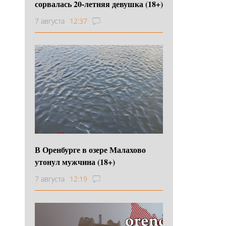
сорвалась 20-летняя девушка (18+)
7 августа
12:37
В Оренбурге в озере Малахово
утонул мужчина (18+)
7 августа
12:19