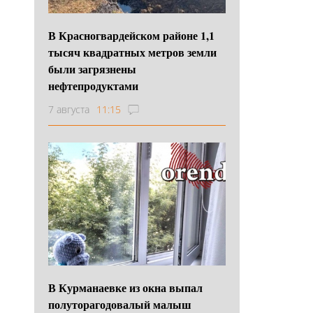
В Красногвардейском районе 1,1
тысяч квадратных метров земли
были загрязнены
нефтепродуктами
7 августа
11:15
В Курманаевке из окна выпал
полуторагодовалый малыш