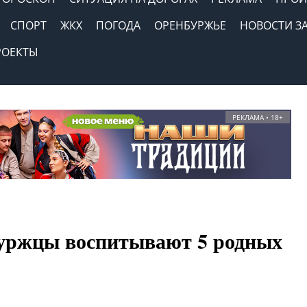
СПОРТ
ЖКХ
ПОГОДА
ОРЕНБУРЖЬЕ
НОВОСТИ З
РОЕКТЫ
РЕКЛАМА • 18+
буржцы воспитывают 5 родных