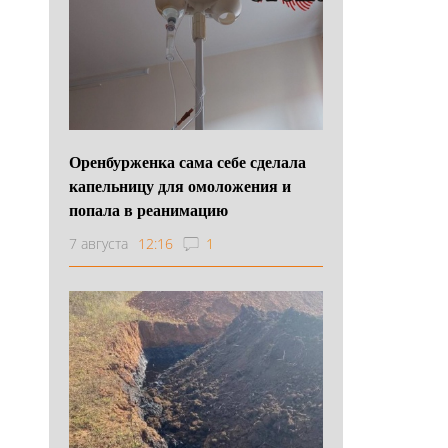
Оренбурженка сама себе сделала
капельницу для омоложения и
попала в реанимацию
7 августа
12:16
1