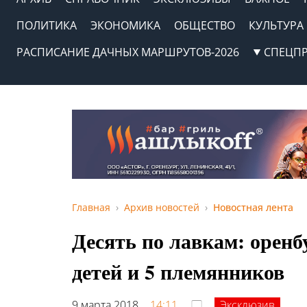
ПОЛИТИКА
ЭКОНОМИКА
ОБЩЕСТВО
КУЛЬТУРА
РАСПИСАНИЕ ДАЧНЫХ МАРШРУТОВ-2026
СПЕЦП
Главная
Архив новостей
Новостная лента
Десять по лавкам: орен
детей и 5 племянников
9 марта 2018,
14:11
Эксклюзив