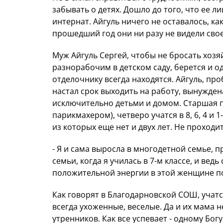
забывать о детях. Дошло до того, что ее л
интернат. Айгуль ничего не оставалось, ка
прошедший год они ни разу не видели сво
Муж Айгуль Сергей, чтобы не бросать хозяй
разнорабочим в детском саду, берется и 
отделочнику всегда находятся. Айгуль, проб
настал срок выходить на работу, вынужден
исключительно детьми и домом. Старшая п
парикмахером), четверо учатся в 8, 6, 4 и 
из которых еще нет и двух лет. Не проходи
- Я и сама выросла в многодетной семье, 
семьи, когда я училась в 7-м классе, и вед
положительной энергии в этой женщине п
Как говорят в Благодарновской СОШ, учатс
всегда ухоженные, веселые. Да и их мама 
утренников. Как все успевает - одному Богу