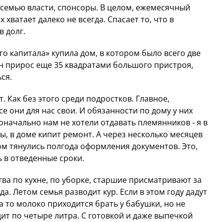
семью власти, спонсоры. В целом, ежемесячный
х хватает далеко не всегда. Спасает то, что в
 долг.
го капитала» купила дом, в котором было всего две
он прирос еще 35 квадратами большого пристроя,
ься.
. Как без этого среди подростков. Главное,
е они для нас свои. И обязанности по дому у них
воначально нам не хотели отдавать племянников - я в
ы, в доме кипит ремонт. А через несколько месяцев
м тянулись полгода оформления документов. Это,
ь в отведенные сроки.
ва по кухне, по уборке, старшие присматривают за
да. Летом семья разводит кур. Если в этом году дадут
а то молоко приходится брать у бабушки, но не
одит по четыре литра. С готовкой и даже выпечкой