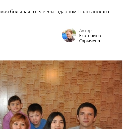
мая большая в селе Благодарном Тюльганского
Автор
Екатерина
Сарычева