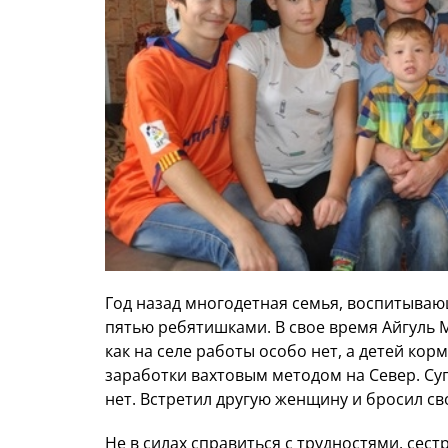
Год назад многодетная семья, воспитыва
пятью ребятишками. В свое время Айгуль М
как на селе работы особо нет, а детей кор
заработки вахтовым методом на Север. Суп
нет. Встретил другую женщину и бросил с
Не в силах справиться с трудностями, сест