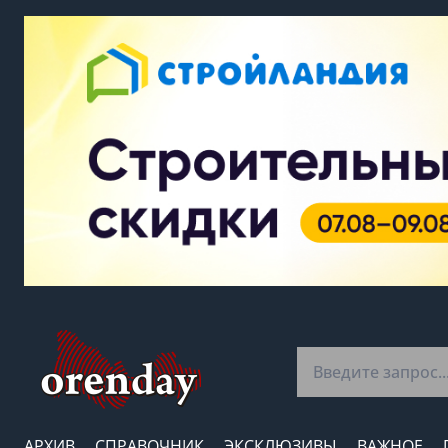
АРХИВ
СПРАВОЧНИК
ЭКСКЛЮЗИВЫ
ВАЖНОЕ