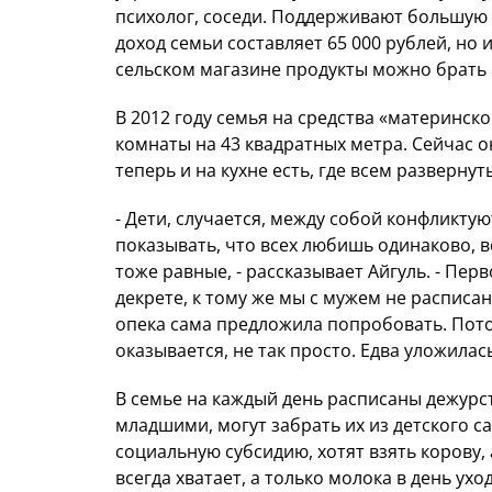
психолог, соседи. Поддерживают большую 
доход семьи составляет 65 000 рублей, но и
сельском магазине продукты можно брать в
В 2012 году семья на средства «материнско
комнаты на 43 квадратных метра. Сейчас 
теперь и на кухне есть, где всем развернут
- Дети, случается, между собой конфликтуют
показывать, что всех любишь одинаково, вс
тоже равные, - рассказывает Айгуль. - Пер
декрете, к тому же мы с мужем не расписан
опека сама предложила попробовать. Пото
оказывается, не так просто. Едва уложилас
В семье на каждый день расписаны дежурст
младшими, могут забрать их из детского са
социальную субсидию, хотят взять корову, 
всегда хватает, а только молока в день ух