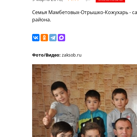
Семья Мамбетовых-Отрышко-Кожухарь - са
района.
Фото/Видео:
zaksob.ru