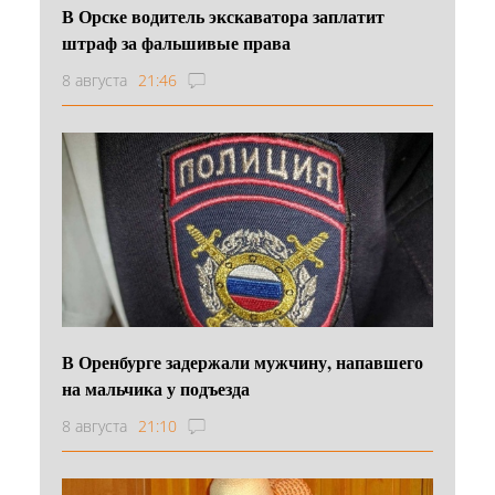
В Орске водитель экскаватора заплатит
штраф за фальшивые права
8 августа
21:46
В Оренбурге задержали мужчину, напавшего
на мальчика у подъезда
8 августа
21:10