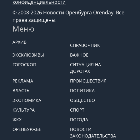
конфиденциальности
© 2008-2026 Новости Оренбурга Orenday. Все
права защищены.
Меню
АРХИВ
СПРАВОЧНИК
ЭКСКЛЮЗИВЫ
ВАЖНОЕ
ГОРОСКОП
СИТУАЦИЯ НА
ДОРОГАХ
РЕКЛАМА
ПРОИСШЕСТВИЯ
ВЛАСТЬ
ПОЛИТИКА
ЭКОНОМИКА
ОБЩЕСТВО
КУЛЬТУРА
СПОРТ
ЖКХ
ПОГОДА
ОРЕНБУРЖЬЕ
НОВОСТИ
ЗАКОНОДАТЕЛЬСТВА