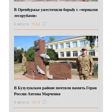
В Оренбуржье ужесточили борьбу с «черными
лесорубами»
8 августа
15:52
В Бузулукском районе почтили память Героя
России Антона Марченко
8 августа
15:13