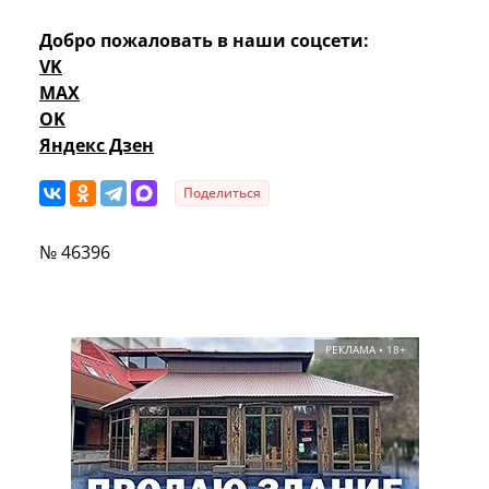
Добро пожаловать в наши соцсети:
VK
MAX
OK
Яндекс Дзен
Поделиться
№ 46396
РЕКЛАМА • 18+