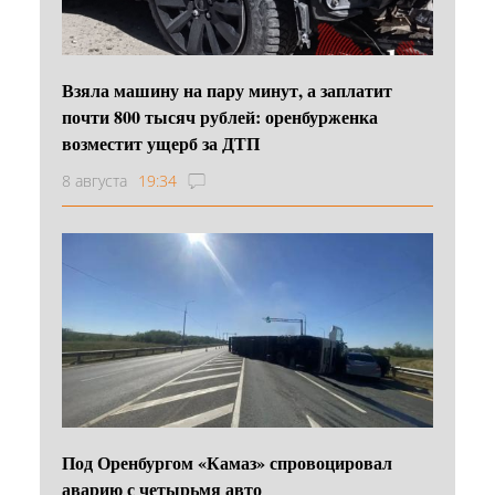
Взяла машину на пару минут, а заплатит
почти 800 тысяч рублей: оренбурженка
возместит ущерб за ДТП
8 августа
19:34
Под Оренбургом «Камаз» спровоцировал
аварию с четырьмя авто