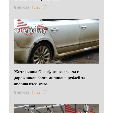
8 августа
18:20
Жительница Оренбурга взыскала с
дорожников более миллиона рублей за
аварию из-за ямы
8 августа
17:32