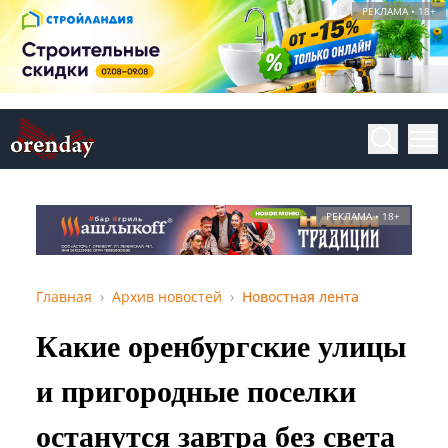
РЕКЛАМА • 18+
РЕКЛАМА • 18+
Главная
Архив новостей
Новостная лента
Какие оренбургские улицы
и пригородные поселки
останутся завтра без света