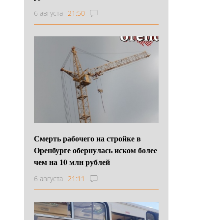
6 августа
21:50
Смерть рабочего на стройке в
Оренбурге обернулась иском более
чем на 10 млн рублей
6 августа
21:11