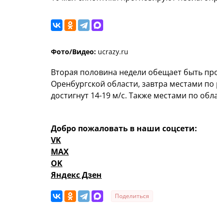
Фото/Видео:
ucrazy.ru
Вторая половина недели обещает быть пр
Оренбургской области, завтра местами по
достигнут 14-19 м/с. Также местами по обл
Добро пожаловать в наши соцсети:
VK
MAX
OK
Яндекс Дзен
Поделиться