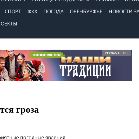
СПОРТ
ЖКХ
ПОГОДА
ОРЕНБУРЖЬЕ
НОВОСТИ З
РОЕКТЫ
РЕКЛАМА • 18+
тся гроза
риятные погодные явления.