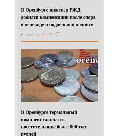
В Оренбурге инженер РЖД
добился компенсации после спора
о переводе и поддельной подписи
6 августа
22:19
В Оренбурге термальный
комплекс выплатит
посетительнице более 800 тыс
рублей