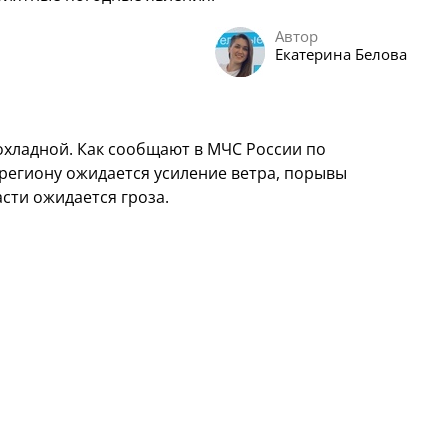
Автор
Екатерина Белова
охладной. Как сообщают в МЧС России по
 региону ожидается усиление ветра, порывы
асти ожидается гроза.