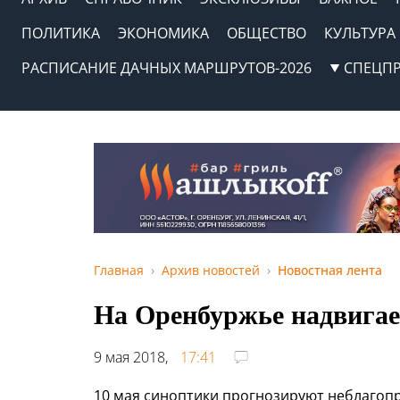
ПОЛИТИКА
ЭКОНОМИКА
ОБЩЕСТВО
КУЛЬТУРА
РАСПИСАНИЕ ДАЧНЫХ МАРШРУТОВ-2026
СПЕЦП
Главная
Архив новостей
Новостная лента
На Оренбуржье надвигае
9 мая 2018,
17:41
10 мая синоптики прогнозируют неблагоп