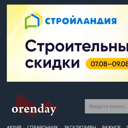
АРХИВ
СПРАВОЧНИК
ЭКСКЛЮЗИВЫ
ВАЖНОЕ