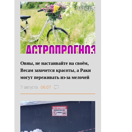
Овны, не настаивайте на своём,
Весам захочется красоты, а Раки
могут переживать из-за мелочей
7 августа
06:07