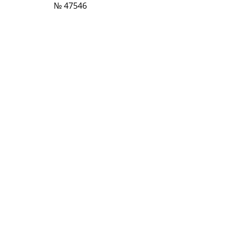
№ 47546