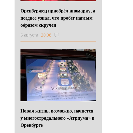
Оренбуржец приобрёл иномарку, а
позднее узнал, что пробег наглым
образом скручен
6 августа
20:08
Новая жизнь, возможно, начнется
у многострадального «Атриума» в
Оренбурге