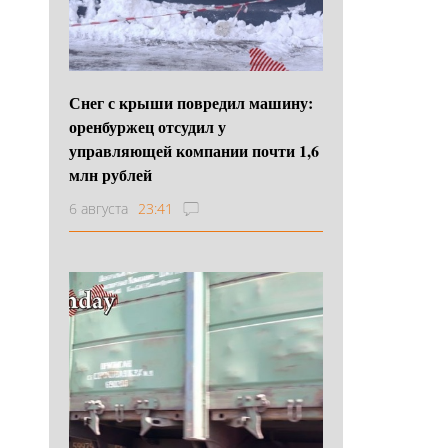
Снег с крыши повредил машину:
оренбуржец отсудил у
управляющей компании почти 1,6
млн рублей
6 августа
23:41