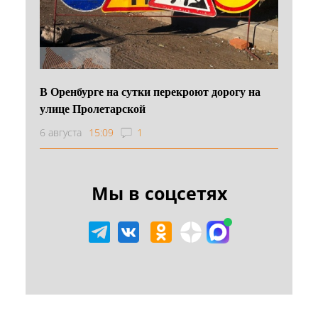
В Оренбурге на сутки перекроют дорогу на
улице Пролетарской
6 августа
15:09
1
Мы в соцсетях