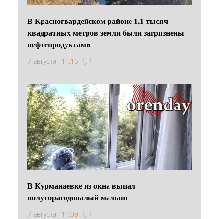
В Красногвардейском районе 1,1 тысяч
квадратных метров земли были загрязнены
нефтепродуктами
7 августа
11:15
В Курманаевке из окна выпал
полуторагодовалый малыш
7 августа
11:09