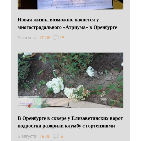
Новая жизнь, возможно, начнется у
многострадального «Атриума» в Оренбурге
6 августа
20:06
15
В Оренбурге в сквере у Елизаветинских ворот
подростки разорили клумбу с гортензиями
6 августа
18:06
9