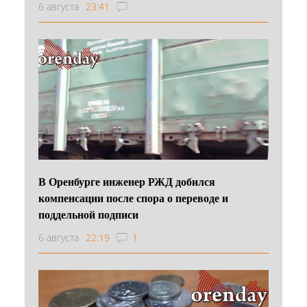
6 августа
23:41
В Оренбурге инженер РЖД добился
компенсации после спора о переводе и
поддельной подписи
6 августа
22:19
1