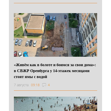
«Живём как в болоте и боимся за свои дома»:
в СВЖР Оренбурга у 14-этажек месяцами
стоят ямы с водой
7 августа
09:18
4