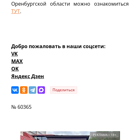
Оренбургской области можно ознакомиться
ТУТ
.
Добро пожаловать в наши соцсети:
VK
MAX
OK
Яндекс Дзен
Поделиться
№ 60365
РЕКЛАМА • 18+