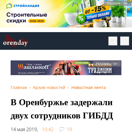
РЕКЛАМА • 18+
РЕКЛАМА • 18+
Главная
Архив новостей
Новостная лента
В Оренбуржье задержали
двух сотрудников ГИБДД
14 мая 2019,
10:42
19