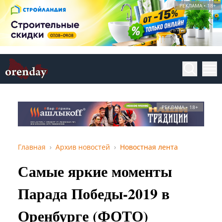
РЕКЛАМА • 18+
РЕКЛАМА • 18+
Главная
Архив новостей
Новостная лента
Самые яркие моменты
Парада Победы-2019 в
Оренбурге (ФОТО)