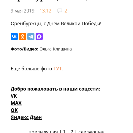
9 мая 2019,
13:12
2
Оренбуржцы, с Днем Великой Победы!
Фото/Видео:
Ольга Клишина
Еще больше фото
ТУТ
.
Добро пожаловать в наши соцсети:
VK
MAX
OK
Яндекс Дзен
предыдущая | 1 |
2
|
следующая