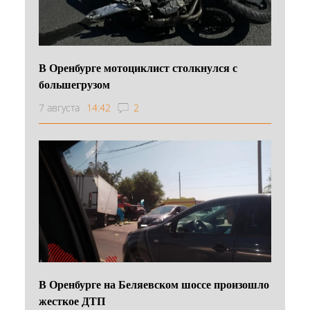
В Оренбурге мотоциклист столкнулся с
большегрузом
7 августа
14:42
2
В Оренбурге на Беляевском шоссе произошло
жесткое ДТП