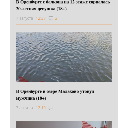
В Оренбурге с балкона на 12 этаже сорвалась
20-летняя девушка (18+)
7 августа
12:37
2
В Оренбурге в озере Малахово утонул
мужчина (18+)
7 августа
12:19