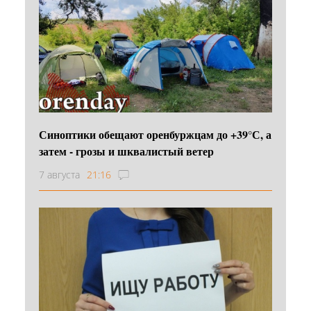
Синоптики обещают оренбуржцам до +39°С, а
затем - грозы и шквалистый ветер
7 августа
21:16