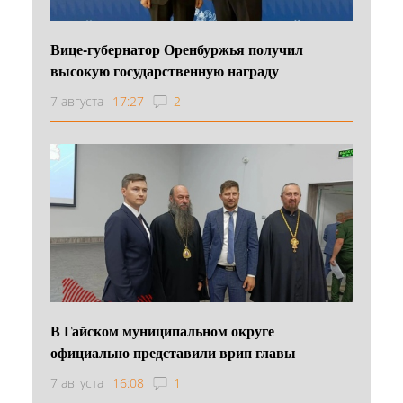
Вице-губернатор Оренбуржья получил
высокую государственную награду
7 августа
17:27
2
В Гайском муниципальном округе
официально представили врип главы
7 августа
16:08
1