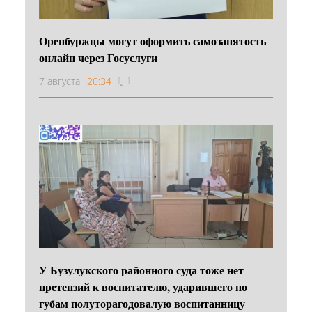
Оренбуржцы могут оформить самозанятость
онлайн через Госуслуги
7 августа
20:34
У Бузулукского районного суда тоже нет
претензий к воспитателю, ударившего по
губам полуторагодовалую воспитанницу