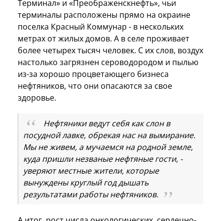
Терминал» и «Преображенскнефть», чьи
терминалы расположены прямо на окраине
поселка Красный Коммунар - в нескольких
метрах от жилых домов. А в селе проживает
более четырех тысяч человек. С их слов, воздух
настолько загрязнен сероводородом и пылью
из-за хорошо процветающего бизнеса
нефтяников, что они опасаются за свое
здоровье.
Нефтяники ведут себя как слон в
посудной лавке, обрекая нас на вымирание.
Мы не живем, а мучаемся на родной земле,
куда пришли незваные нефтяные гости, -
уверяют местные жители, которые
вынуждены круглый год дышать
результатами работы нефтяников.
А итог, рост числа онкологических, сердечно-