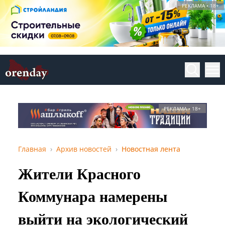
РЕКЛАМА • 18+
РЕКЛАМА • 18+
Главная
Архив новостей
Новостная лента
Жители Красного
Коммунара намерены
выйти на экологический