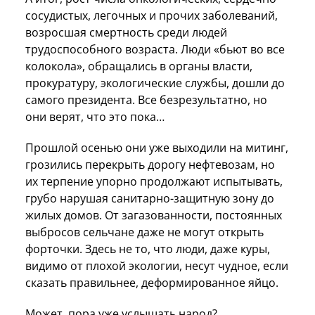
сосудистых, легочных и прочих заболеваний,
возросшая смертность среди людей
трудоспособного возраста. Люди «бьют во все
колокола», обращались в органы власти,
прокуратуру, экологические службы, дошли до
самого президента. Все безрезультатно, но
они верят, что это пока…
Прошлой осенью они уже выходили на митинг,
грозились перекрыть дорогу нефтевозам, но
их терпение упорно продолжают испытывать,
грубо нарушая санитарно-защитную зону до
жилых домов. От загазованности, постоянных
выбросов сельчане даже не могут открыть
форточки. Здесь не то, что люди, даже куры,
видимо от плохой экологии, несут чудное, если
сказать правильнее, деформированное яйцо.
Может, пора уже услышать народ?