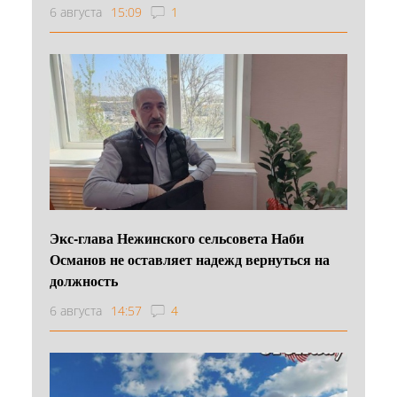
6 августа
15:09
1
Экс-глава Нежинского сельсовета Наби
Османов не оставляет надежд вернуться на
должность
6 августа
14:57
4