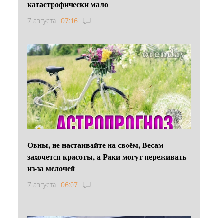
катастрофически мало
7 августа
07:16
Овны, не настаивайте на своём, Весам
захочется красоты, а Раки могут переживать
из-за мелочей
7 августа
06:07