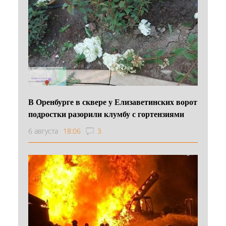
В Оренбурге в сквере у Елизаветинских ворот
подростки разорили клумбу с гортензиями
6 августа
18:06
3