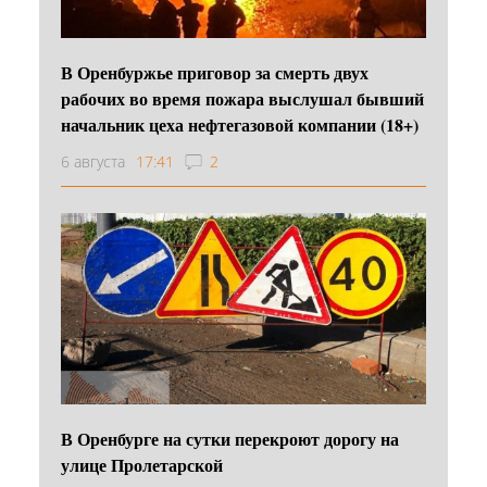
В Оренбуржье приговор за смерть двух
рабочих во время пожара выслушал бывший
начальник цеха нефтегазовой компании (18+)
6 августа
17:41
2
В Оренбурге на сутки перекроют дорогу на
улице Пролетарской