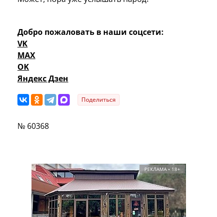
Добро пожаловать в наши соцсети:
VK
MAX
OK
Яндекс Дзен
Поделиться
№ 60368
РЕКЛАМА • 18+