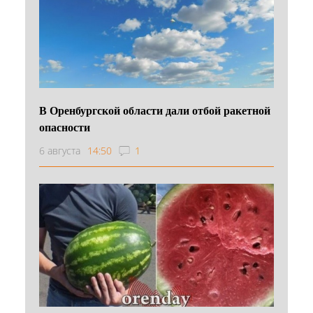
В Оренбургской области дали отбой ракетной
опасности
6 августа
14:50
1