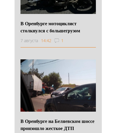
В Оренбурге мотоциклист
столкнулся с большегрузом
7 августа
14:42
1
В Оренбурге на Беляевском шоссе
произошло жесткое ДТП