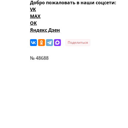
Добро пожаловать в наши соцсети:
VK
MAX
OK
Яндекс Дзен
Поделиться
№ 48688