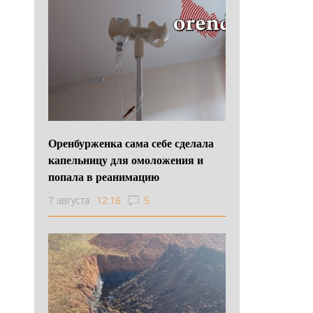
Оренбурженка сама себе сделала
капельницу для омоложения и
попала в реанимацию
7 августа
12:16
5