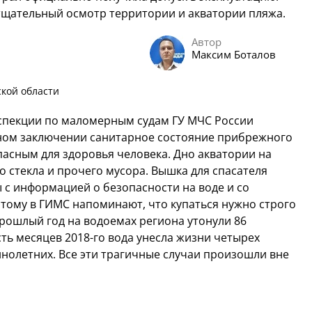
тщательный осмотр территории и акватории пляжа.
Автор
Максим Боталов
кой области
спекции по маломерным судам ГУ МЧС России
ном заключении санитарное состояние прибрежного
пасным для здоровья человека. Дно акватории на
о стекла и прочего мусора. Вышка для спасателя
ы с информацией о безопасности на воде и со
этому в ГИМС напоминают, что купаться нужно строго
 прошлый год на водоемах региона утонули 86
есть месяцев 2018-го вода унесла жизни четырех
нолетних. Все эти трагичные случаи произошли вне