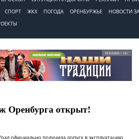
СПОРТ
ЖКХ
ПОГОДА
ОРЕНБУРЖЬЕ
НОВОСТИ З
РОЕКТЫ
РЕКЛАМА • 18+
 Оренбурга открыт!
рал официально получила допуск в эксплуатацию.