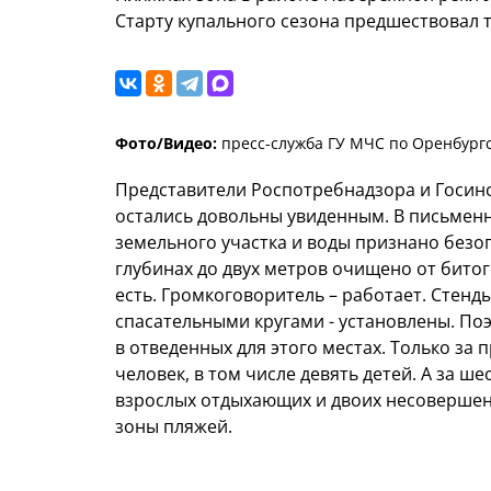
Старту купального сезона предшествовал 
Фото/Видео:
пресс-служба ГУ МЧС по Оренбургс
Представители Роспотребнадзора и Госин
остались довольны увиденным. В письмен
земельного участка и воды признано безо
глубинах до двух метров очищено от битог
есть. Громкоговоритель – работает. Стенд
спасательными кругами - установлены. По
в отведенных для этого местах. Только за
человек, в том числе девять детей. А за ш
взрослых отдыхающих и двоих несовершен
зоны пляжей.