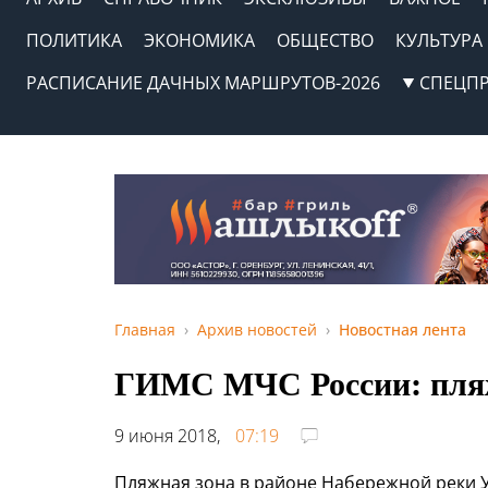
ПОЛИТИКА
ЭКОНОМИКА
ОБЩЕСТВО
КУЛЬТУРА
РАСПИСАНИЕ ДАЧНЫХ МАРШРУТОВ-2026
СПЕЦП
Главная
Архив новостей
Новостная лента
ГИМС МЧС России: пляж
9 июня 2018,
07:19
Пляжная зона в районе Набережной реки У