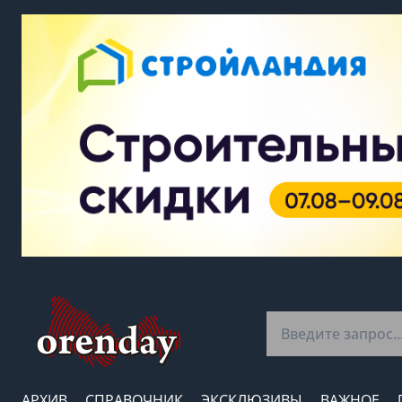
АРХИВ
СПРАВОЧНИК
ЭКСКЛЮЗИВЫ
ВАЖНОЕ