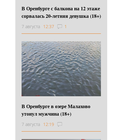
В Оренбурге с балкона на 12 этаже
сорвалась 20-летняя девушка (18+)
7 августа
12:37
1
В Оренбурге в озере Малахово
утонул мужчина (18+)
7 августа
12:19