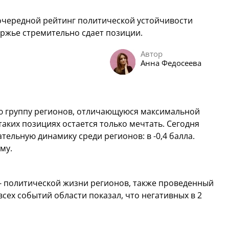
очередной рейтинг политической устойчивости
уржье стремительно сдает позиции.
Автор
Анна Федосеева
ю группу регионов, отличающуюся максимальной
таких позициях остается только мечтать. Сегодня
ельную динамику среди регионов: в -0,4 балла.
му.
 политической жизни регионов, также проведенный
сех событий области показал, что негативных в 2