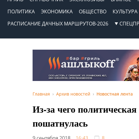
ПОЛИТИКА
ЭКОНОМИКА
ОБЩЕСТВО
КУЛЬТУРА
РАСПИСАНИЕ ДАЧНЫХ МАРШРУТОВ-2026
СПЕЦП
Главная
Архив новостей
Новостная лента
Из-за чего политическа
пошатнулась
9 сентября 2018,
16:43
8