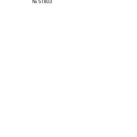
№ 51803