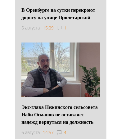
В Оренбурге на сутки перекроют
дорогу на улице Пролетарской
6 августа
15:09
1
Экс-глава Нежинского сельсовета
Наби Османов не оставляет
надежд вернуться на должность
6 августа
14:57
4