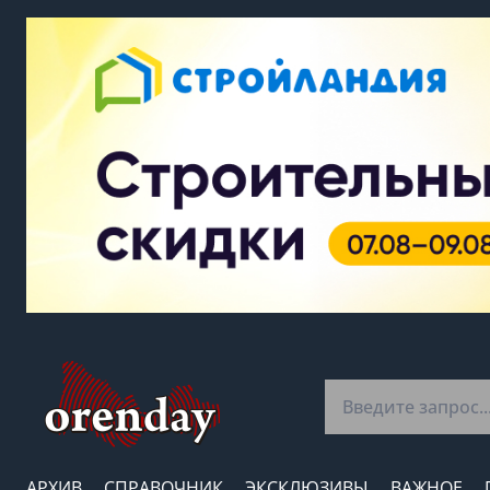
АРХИВ
СПРАВОЧНИК
ЭКСКЛЮЗИВЫ
ВАЖНОЕ