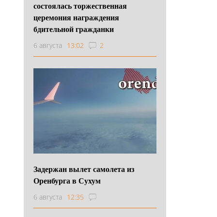
состоялась торжественная
церемония награждения
бдительной гражданки
6 августа
13:02
2
Задержан вылет самолета из
Оренбурга в Сухум
6 августа
12:35