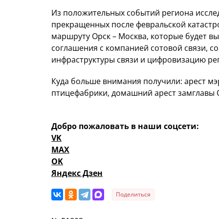
Из положительных событий региона иссле
прекращенных после февральской катастр
маршруту Орск – Москва, которые будет в
соглашения с компанией сотовой связи, со
инфраструктуры связи и цифровизацию рег
Куда больше внимания получили: арест мэ
птицефабрики, домашний арест замглавы 
Добро пожаловать в наши соцсети:
VK
MAX
OK
Яндекс Дзен
Поделиться