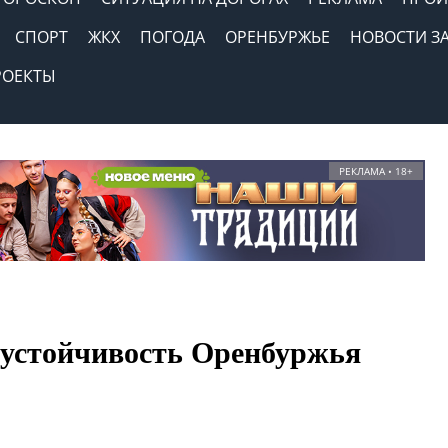
СПОРТ
ЖКХ
ПОГОДА
ОРЕНБУРЖЬЕ
НОВОСТИ З
РОЕКТЫ
РЕКЛАМА • 18+
я устойчивость Оренбуржья