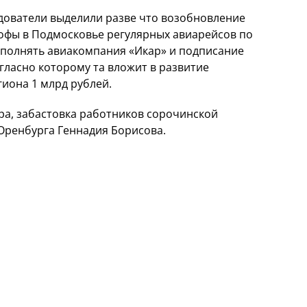
дователи выделили разве что возобновление
офы в Подмосковье регулярных авиарейсов по
ыполнять авиакомпания «Икар» и подписание
гласно которому та вложит в развитие
иона 1 млрд рублей.
ра, забастовка работников сорочинской
Оренбурга Геннадия Борисова.