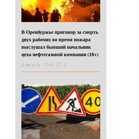
В Оренбуржье приговор за смерть
двух рабочих во время пожара
выслушал бывший начальник
цеха нефтегазовой компании (18+)
6 августа
17:41
2