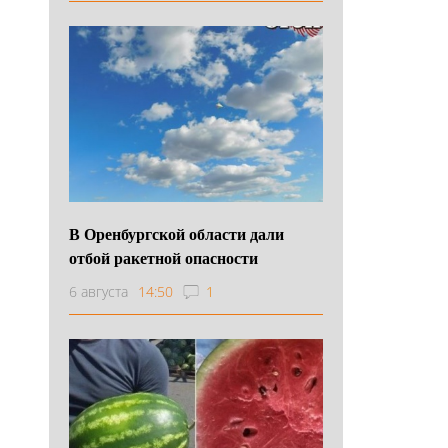
В Оренбургской области дали
отбой ракетной опасности
6 августа
14:50
1