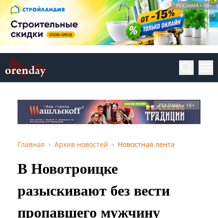
РЕКЛАМА • 18+
РЕКЛАМА • 18+
Главная
Архив новостей
Новостная лента
В Новотроицке
разыскивают без вести
пропавшего мужчину