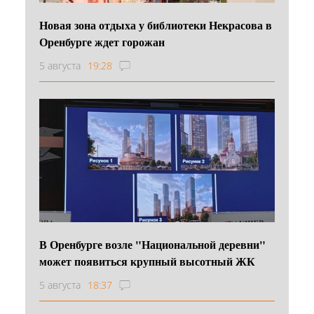
Новая зона отдыха у библиотеки Некрасова в
Оренбурге ждет горожан
5 августа
19:28
В Оренбурге возле "Национальной деревни"
может появиться крупный высотный ЖК
5 августа
18:37