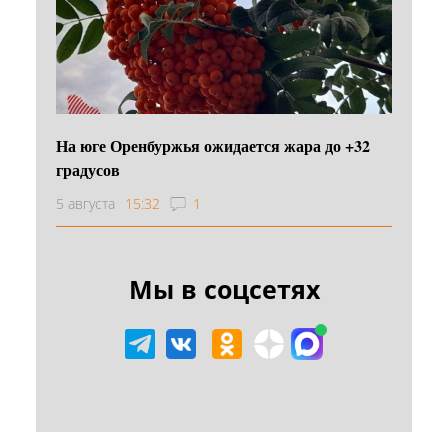
На юге Оренбуржья ожидается жара до +32
градусов
5 августа
15:32
1
Мы в соцсетях