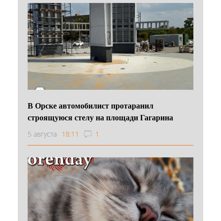
В Орске автомобилист протаранил
строящуюся стелу на площади Гагарина
5 августа
18:11
1