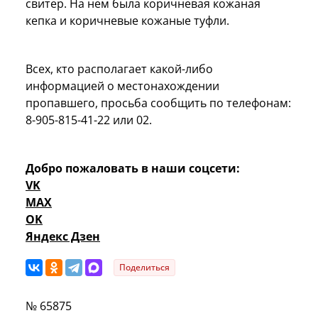
свитер. На нем была коричневая кожаная
кепка и коричневые кожаные туфли.
Всех, кто располагает какой-либо
информацией о местонахождении
пропавшего, просьба сообщить по телефонам:
8-905-815-41-22 или 02.
Добро пожаловать в наши соцсети:
VK
MAX
OK
Яндекс Дзен
Поделиться
№ 65875