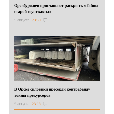
Оренбуржцев приглашают раскрыть «Тайны
старой гауптвахты»
5 августа
23:59
В Орске силовики пресекли контрабанду
тонны прекурсоров
5 августа
23:13