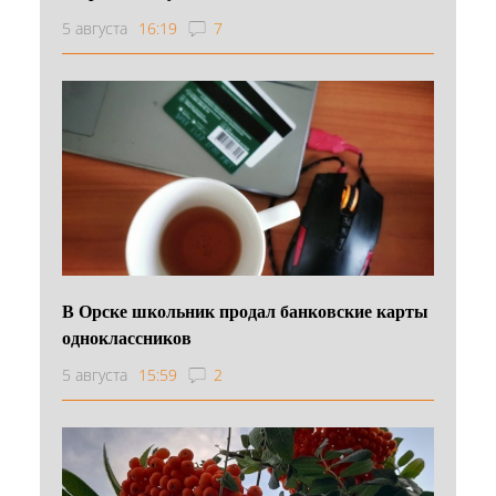
5 августа
16:19
7
В Орске школьник продал банковские карты
одноклассников
5 августа
15:59
2