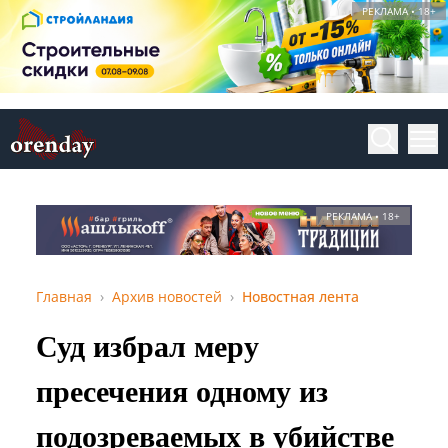
РЕКЛАМА • 18+
РЕКЛАМА • 18+
Главная
Архив новостей
Новостная лента
Суд избрал меру
пресечения одному из
подозреваемых в убийстве