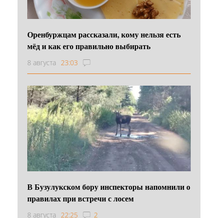
Оренбуржцам рассказали, кому нельзя есть
мёд и как его правильно выбирать
8 августа
23:03
В Бузулукском бору инспекторы напомнили о
правилах при встречи с лосем
8 августа
22:25
2