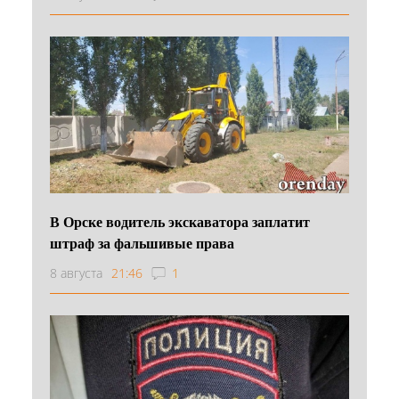
В Орске водитель экскаватора заплатит
штраф за фальшивые права
8 августа
21:46
1