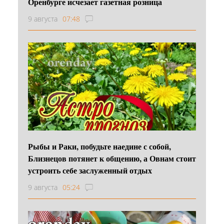
Оренбурге исчезает газетная розница
9 августа
07:48
Рыбы и Раки, побудьте наедине с собой,
Близнецов потянет к общению, а Овнам стоит
устроить себе заслуженный отдых
9 августа
05:24