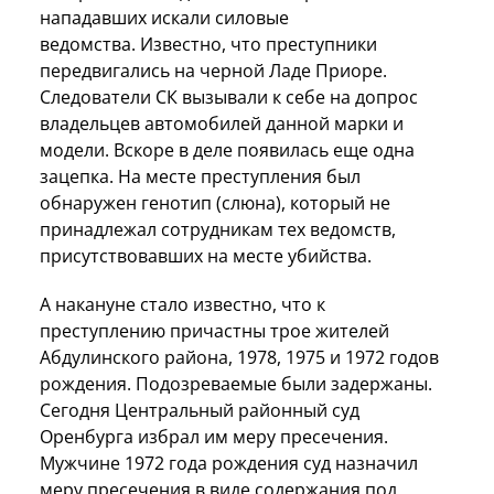
нападавших искали силовые
ведомства. Известно, что преступники
передвигались на черной Ладе Приоре.
Следователи СК вызывали к себе на допрос
владельцев автомобилей данной марки и
модели. Вскоре в деле появилась еще одна
зацепка. На месте преступления был
обнаружен генотип (слюна), который не
принадлежал сотрудникам тех ведомств,
присутствовавших на месте убийства.
А накануне стало известно, что к
преступлению причастны трое жителей
Абдулинского района, 1978, 1975 и 1972 годов
рождения. Подозреваемые были задержаны.
Сегодня Центральный районный суд
Оренбурга избрал им меру пресечения.
Мужчине 1972 года рождения суд назначил
меру пресечения в виде содержания под