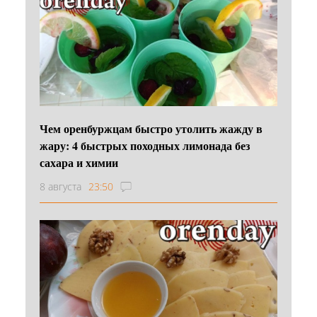
Чем оренбуржцам быстро утолить жажду в
жару: 4 быстрых походных лимонада без
сахара и химии
8 августа
23:50