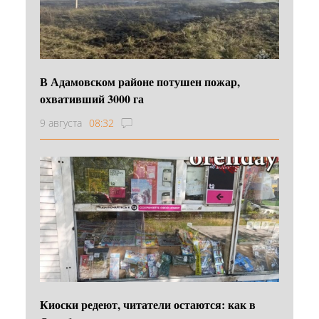
В Адамовском районе потушен пожар,
охвативший 3000 га
9 августа
08:32
Киоски редеют, читатели остаются: как в