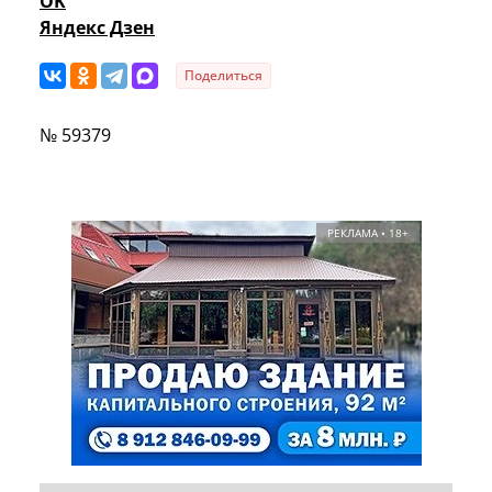
OK
Яндекс Дзен
Поделиться
№ 59379
РЕКЛАМА • 18+