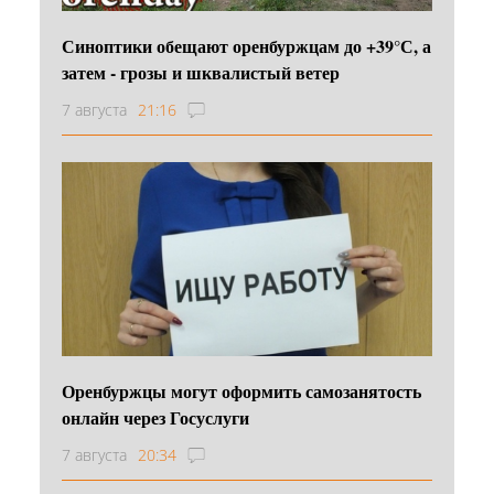
Синоптики обещают оренбуржцам до +39°С, а
затем - грозы и шквалистый ветер
7 августа
21:16
Оренбуржцы могут оформить самозанятость
онлайн через Госуслуги
7 августа
20:34