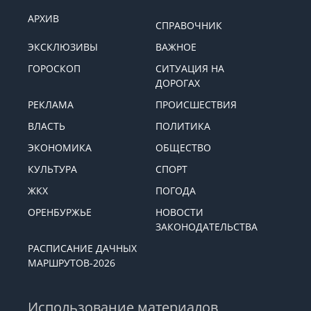
АРХИВ
СПРАВОЧНИК
ЭКСКЛЮЗИВЫ
ВАЖНОЕ
ГОРОСКОП
СИТУАЦИЯ НА
ДОРОГАХ
РЕКЛАМА
ПРОИСШЕСТВИЯ
ВЛАСТЬ
ПОЛИТИКА
ЭКОНОМИКА
ОБЩЕСТВО
КУЛЬТУРА
СПОРТ
ЖКХ
ПОГОДА
ОРЕНБУРЖЬЕ
НОВОСТИ
ЗАКОНОДАТЕЛЬСТВА
РАСПИСАНИЕ ДАЧНЫХ
МАРШРУТОВ-2026
Использование материалов