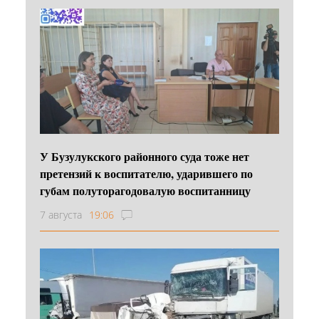
У Бузулукского районного суда тоже нет
претензий к воспитателю, ударившего по
губам полуторагодовалую воспитанницу
7 августа
19:06