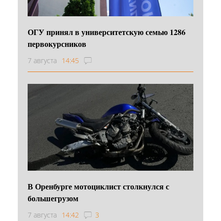
ОГУ принял в университетскую семью 1286
первокурсников
7 августа
14:45
В Оренбурге мотоциклист столкнулся с
большегрузом
7 августа
14:42
3