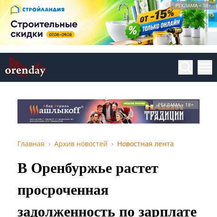
РЕКЛАМА • 18+
РЕКЛАМА • 18+
Главная
Архив новостей
Новостная лента
В Оренбуржье растет
просроченная
задолженность по зарплате