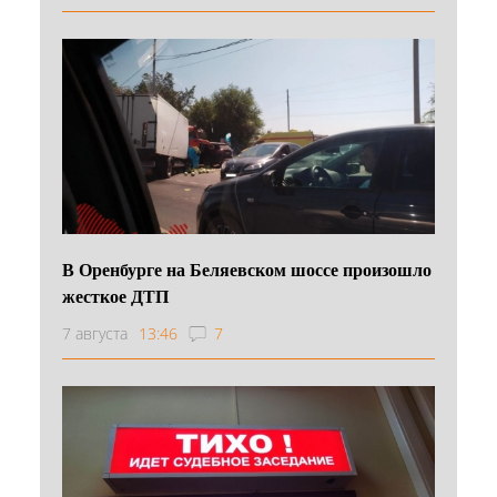
В Оренбурге на Беляевском шоссе произошло
жесткое ДТП
7 августа
13:46
7