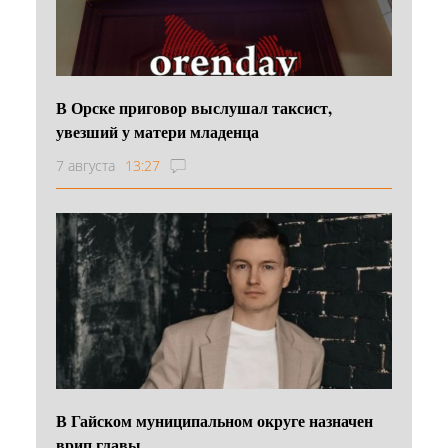
В Орске приговор выслушал таксист,
увезший у матери младенца
7 августа
13:27
В Гайском муниципальном округе назначен
врип главы