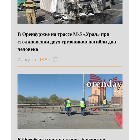
В Оренбуржье на трассе М-5 «Урал» при
столкновении двух грузовиков погибли два
человека
7 августа
18:54
В Оренбурге мост на улице Донгузской