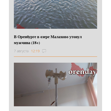
В Оренбурге в озере Малахово утонул
мужчина (18+)
7 августа
12:19