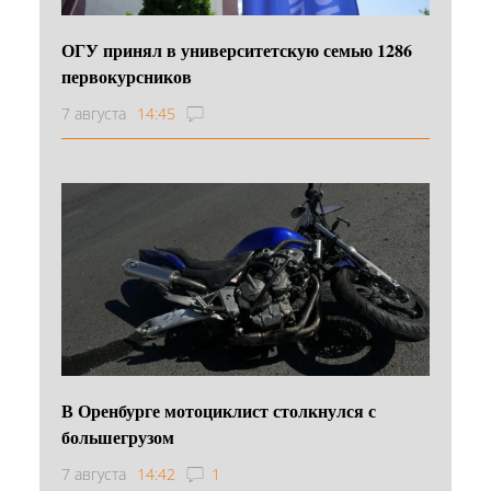
ОГУ принял в университетскую семью 1286
первокурсников
7 августа
14:45
В Оренбурге мотоциклист столкнулся с
большегрузом
7 августа
14:42
1