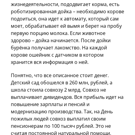
жизнедеятельности, пододвигает корма, есть
роботизированная дойка – необходимо корове
подоиться, она идет к автомату, который сам
моет, обрабатывает ей вымя и берет на пробу
первую порцию молока. Если животное
здорово – дойка начинается. После дойки
бурёнка получает лакомство. На каждой
корове ошейник с датчиком в котором
хранится вся информация о ней.
Понятно, что все описанное стоит денег.
Детский сад обошелся в 260 млн, рублей, а
школа стоила совхозу 2 млрд. Совхоз не
выплачивает дивидендов. Вся прибыль идет на
повышение зарплаты и пенсий и
модернизацию производства. Так, на День
пожилых людей совхоз выплатил своим
пенсионерам по 100 тысяч рублей. Это не
считая постоянной натуральной помощи.