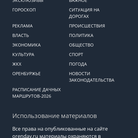
ЭКСКЛЮЗИВЫ
ВАЖНОЕ
ГОРОСКОП
СИТУАЦИЯ НА
ДОРОГАХ
РЕКЛАМА
ПРОИСШЕСТВИЯ
ВЛАСТЬ
ПОЛИТИКА
ЭКОНОМИКА
ОБЩЕСТВО
КУЛЬТУРА
СПОРТ
ЖКХ
ПОГОДА
ОРЕНБУРЖЬЕ
НОВОСТИ
ЗАКОНОДАТЕЛЬСТВА
РАСПИСАНИЕ ДАЧНЫХ
МАРШРУТОВ-2026
Использование материалов
Все права на опубликованные на сайте
orenday.ru материалы охраняются в