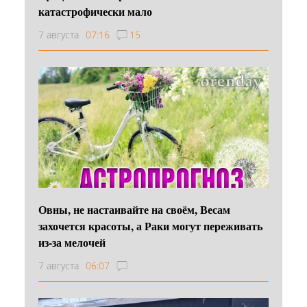
катастрофически мало
7 августа
07:16
15
Овны, не настаивайте на своём, Весам
захочется красоты, а Раки могут переживать
из-за мелочей
7 августа
06:07