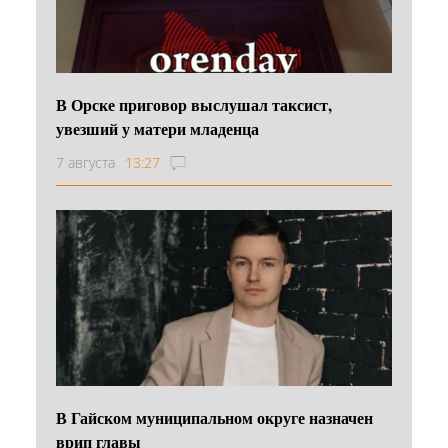
В Орске приговор выслушал таксист,
увезший у матери младенца
7 августа
13:27
В Гайском муниципальном округе назначен
врип главы