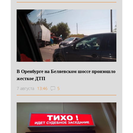
В Оренбурге на Беляевском шоссе произошло
жесткое ДТП
7 августа
13:46
5