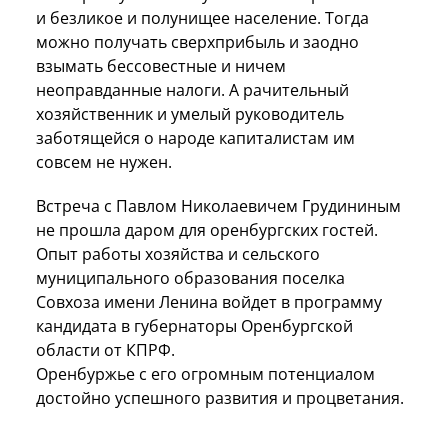
и безликое и полунищее население. Тогда
можно получать сверхприбыль и заодно
взымать бессовестные и ничем
неоправданные налоги. А рачительный
хозяйственник и умелый руководитель
заботящейся о народе капиталистам им
совсем не нужен.
Встреча с Павлом Николаевичем Грудининым
не прошла даром для оренбургских гостей.
Опыт работы хозяйства и сельского
муниципального образования поселка
Совхоза имени Ленина войдет в программу
кандидата в губернаторы Оренбургской
области от КПРФ.
Оренбуржье с его огромным потенциалом
достойно успешного развития и процветания.