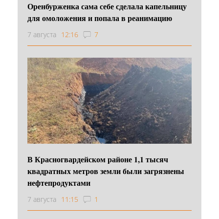
Оренбурженка сама себе сделала капельницу
для омоложения и попала в реанимацию
7 августа
12:16
7
В Красногвардейском районе 1,1 тысяч
квадратных метров земли были загрязнены
нефтепродуктами
7 августа
11:15
1