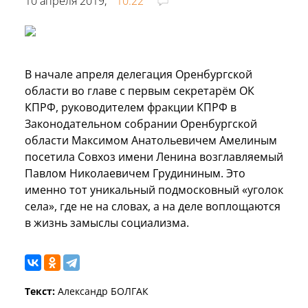
10 апреля 2019,
10:22
В начале апреля делегация Оренбургской
области во главе с первым секретарём ОК
КПРФ, руководителем фракции КПРФ в
Законодательном собрании Оренбургской
области Максимом Анатольевичем Амелиным
посетила Совхоз имени Ленина возглавляемый
Павлом Николаевичем Грудининым. Это
именно тот уникальный подмосковный «уголок
села», где не на словах, а на деле воплощаются
в жизнь замыслы социализма.
Текст:
Александр БОЛГАК