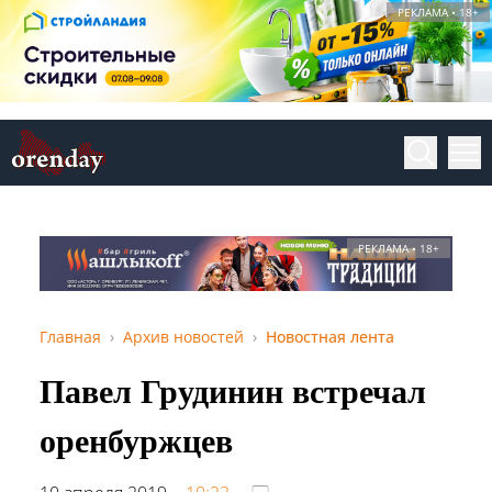
РЕКЛАМА • 18+
РЕКЛАМА • 18+
Главная
Архив новостей
Новостная лента
Павел Грудинин встречал
оренбуржцев