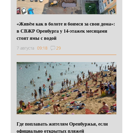
«Живём как в болоте и боимся за свои дома»:
в СВЖР Оренбурга у 14-этажек месяцами
стоят ямы с водой
7 августа
09:18
29
Где поплавать жителям Оренбуржья, если
официально открытых пляжей