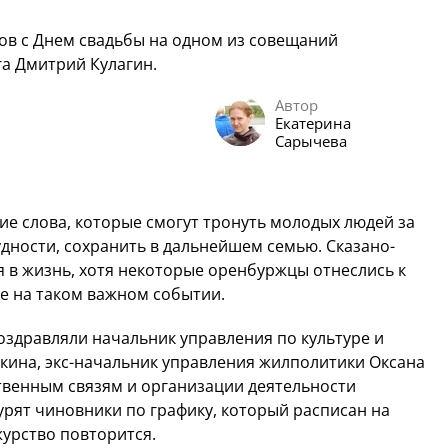
ов с Днем свадьбы на одном из совещаний
а Дмитрий Кулагин.
Автор
Екатерина
Сарычева
ие слова, которые смогут тронуть молодых людей за
рудности, сохранить в дальнейшем семью. Сказано-
я в жизнь, хотя некоторые оренбуржцы отнеслись к
е на таком важном событии.
здравляли начальник управления по культуре и
скина, экс-начальник управления жилполитики Оксана
твенным связям и организации деятельности
рят чиновники по графику, который расписан на
ежурство повторится.