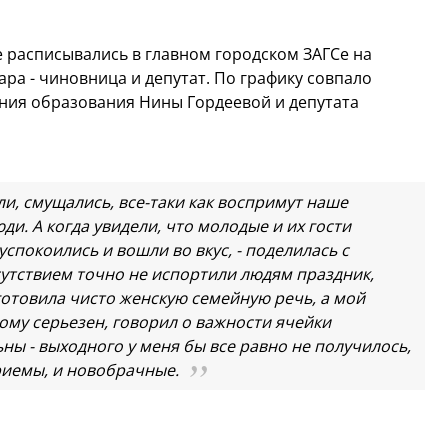
 расписывались в главном городском ЗАГСе на
ара - чиновница и депутат. По графику совпало
ния образования Нины Гордеевой и депутата
и, смущались, все-таки как воспримут наше
ди. А когда увидели, что молодые и их гости
успокоились и вошли во вкус, - поделилась с
сутствием точно не испортили людям праздник,
готовила чисто женскую семейную речь, а мой
му серьезен, говорил о важности ячейки
ны - выходного у меня бы все равно не получилось,
риемы, и новобрачные.