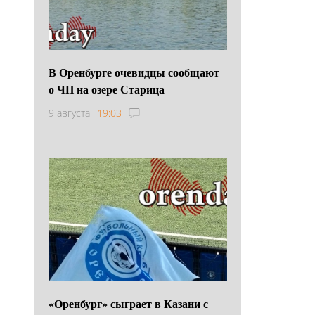
В Оренбурге очевидцы сообщают
о ЧП на озере Старица
9 августа
19:03
«Оренбург» сыграет в Казани с