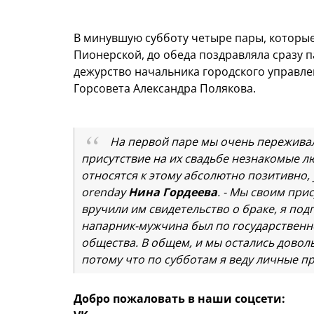
В минувшую субботу четыре пары, которые
Пионерской, до обеда поздравляла сразу п
дежурство начальника городского управле
Горсовета Александра Полякова.
На первой паре мы очень переживал
присутствие на их свадьбе незнакомые лю
относятся к этому абсолютно позитивно, 
orenday
Нина Гордеева
. - Мы своим при
вручили им свидетельство о браке, я под
напарник-мужчина был по государственно
общества. В общем, и мы остались доволь
потому что по субботам я веду личные п
Добро пожаловать в наши соцсети: