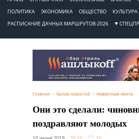
ПОЛИТИКА
ЭКОНОМИКА
ОБЩЕСТВО
КУЛЬТУРА
РАСПИСАНИЕ ДАЧНЫХ МАРШРУТОВ-2026
СПЕЦП
Главная
Архив новостей
Новостная лента
Они это сделали: чинов
поздравляют молодых
10 июня 2019,
20:16
16