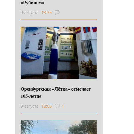
«Рубином»
9 августа
18:35
Оренбургская «Лётка» отмечает
105-летие
9 августа
18:06
1