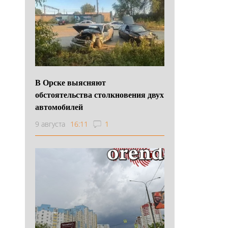
В Орске выясняют
обстоятельства столкновения двух
автомобилей
9 августа
16:11
1