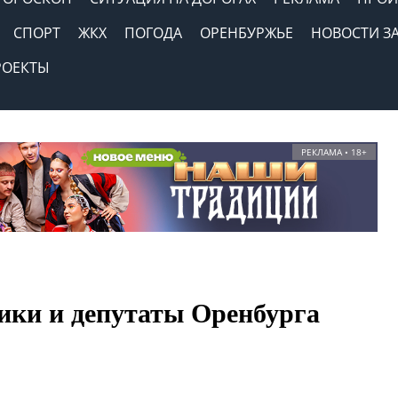
СПОРТ
ЖКХ
ПОГОДА
ОРЕНБУРЖЬЕ
НОВОСТИ З
РОЕКТЫ
РЕКЛАМА • 18+
ники и депутаты Оренбурга