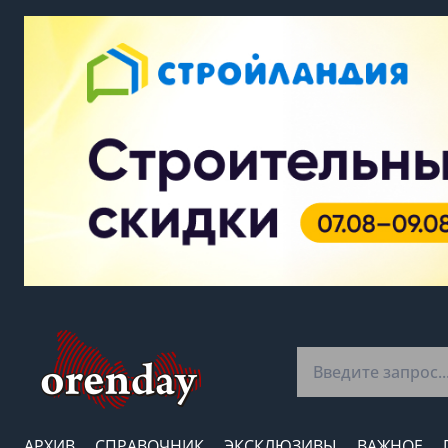
АРХИВ
СПРАВОЧНИК
ЭКСКЛЮЗИВЫ
ВАЖНОЕ