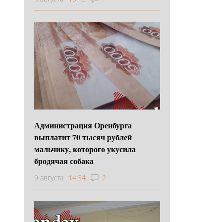
Администрация Оренбурга
выплатит 70 тысяч рублей
мальчику, которого укусила
бродячая собака
9 августа
14:34
2