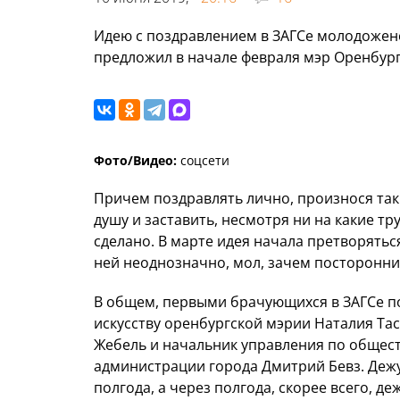
Идею с поздравлением в ЗАГСе молодожен
предложил в начале февраля мэр Оренбург
Фото/Видео:
соцсети
Причем поздравлять лично, произнося так
душу и заставить, несмотря ни на какие т
сделано. В марте идея начала претворятьс
ней неоднозначно, мол, зачем посторонни
В общем, первыми брачующихся в ЗАГСе по
искусству оренбургской мэрии Наталия Та
Жебель и начальник управления по общес
администрации города Дмитрий Бевз. Дежу
полгода, а через полгода, скорее всего, д