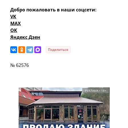
Добро пожаловать в наши соцсети:
VK
MAX
OK
Яндекс Дзен
Поделиться
№ 62576
РЕКЛАМА • 18+