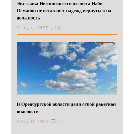
Экс-глава Нежинского сельсовета Наби
Османов не оставляет надежд вернуться на
должность
6 августа
14:57
4
В Оренбургской области дали отбой ракетной
опасности
6 августа
14:50
1