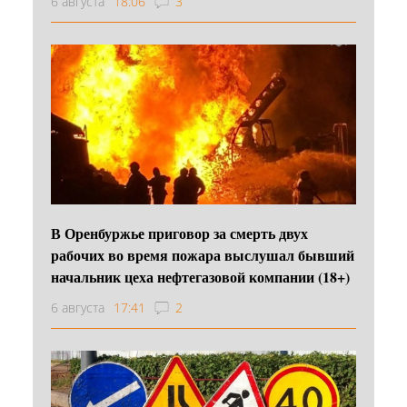
6 августа
18:06
3
В Оренбуржье приговор за смерть двух
рабочих во время пожара выслушал бывший
начальник цеха нефтегазовой компании (18+)
6 августа
17:41
2