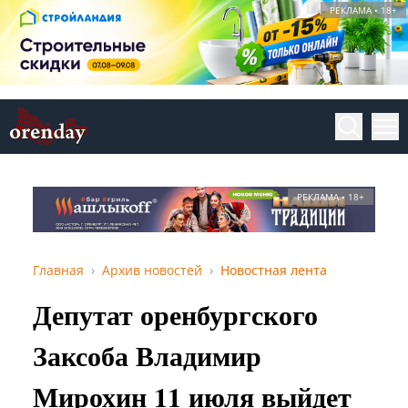
РЕКЛАМА • 18+
РЕКЛАМА • 18+
Главная
Архив новостей
Новостная лента
Депутат оренбургского
Заксоба Владимир
Мирохин 11 июля выйдет