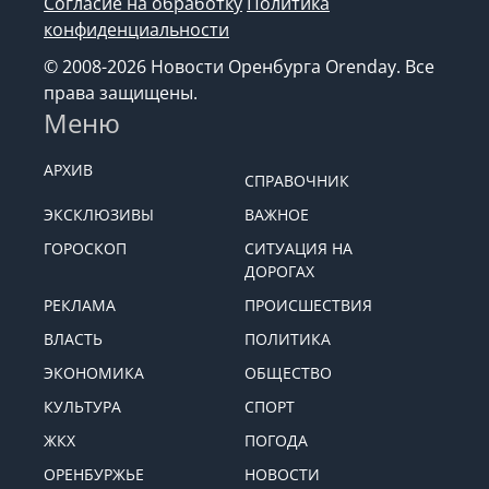
Согласие на обработку
Политика
конфиденциальности
© 2008-2026 Новости Оренбурга Orenday. Все
права защищены.
Меню
АРХИВ
СПРАВОЧНИК
ЭКСКЛЮЗИВЫ
ВАЖНОЕ
ГОРОСКОП
СИТУАЦИЯ НА
ДОРОГАХ
РЕКЛАМА
ПРОИСШЕСТВИЯ
ВЛАСТЬ
ПОЛИТИКА
ЭКОНОМИКА
ОБЩЕСТВО
КУЛЬТУРА
СПОРТ
ЖКХ
ПОГОДА
ОРЕНБУРЖЬЕ
НОВОСТИ