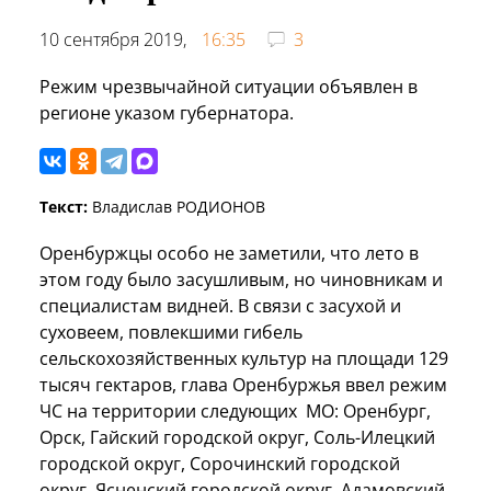
10 сентября 2019,
16:35
3
Режим чрезвычайной ситуации объявлен в
регионе указом губернатора.
Текст:
Владислав РОДИОНОВ
Оренбуржцы особо не заметили, что лето в
этом году было засушливым, но чиновникам и
специалистам видней. В связи с засухой и
суховеем, повлекшими гибель
сельскохозяйственных культур на площади 129
тысяч гектаров, глава Оренбуржья ввел режим
ЧС на территории следующих МО: Оренбург,
Орск, Гайский городской округ, Соль-Илецкий
городской округ, Сорочинский городской
округ, Ясненский городской округ, Адамовский