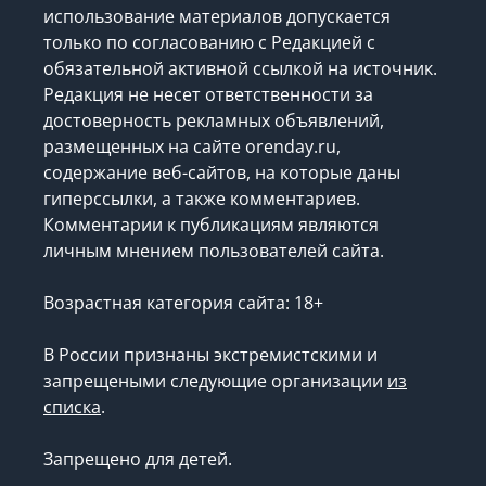
использование материалов допускается
только по согласованию с Редакцией с
обязательной активной ссылкой на источник.
Редакция не несет ответственности за
достоверность рекламных объявлений,
размещенных на сайте orenday.ru,
содержание веб-сайтов, на которые даны
гиперссылки, а также комментариев.
Комментарии к публикациям являются
личным мнением пользователей сайта.
Возрастная категория сайта: 18+
В России признаны экстремистскими и
запрещеными следующие организации
из
списка
.
Запрещено для детей.