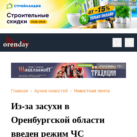
РЕКЛАМА • 18+
РЕКЛАМА • 18+
Главная
Архив новостей
Новостная лента
Из-за засухи в
Оренбургской области
введен режим ЧС