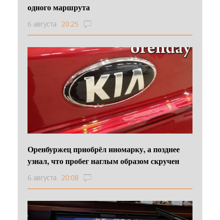
одного маршрута
6 августа
20:25
Оренбуржец приобрёл иномарку, а позднее
узнал, что пробег наглым образом скручен
6 августа
20:08