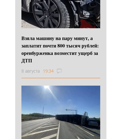
Взяла машину на пару минут, а
заплатит почти 800 тысяч рублей:
оренбурженка возместит ущерб за
ДТП
8 августа
19:34