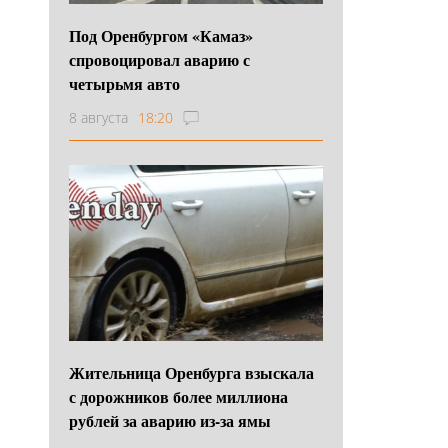
Под Оренбургом «Камаз»
спровоцировал аварию с
четырьмя авто
8 августа
18:20
Жительница Оренбурга взыскала
с дорожников более миллиона
рублей за аварию из-за ямы