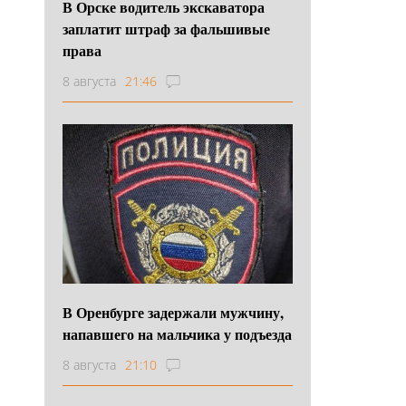
В Орске водитель экскаватора
заплатит штраф за фальшивые
права
8 августа
21:46
В Оренбурге задержали мужчину,
напавшего на мальчика у подъезда
8 августа
21:10