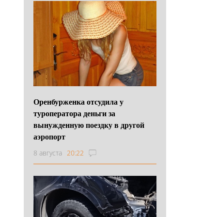
Оренбурженка отсудила у
туроператора деньги за
вынужденную поездку в другой
аэропорт
8 августа
20:22