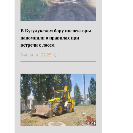
В Бузулукском бору инспекторы
напомнили о правилах при
встречи с лосем
8 августа
22:25