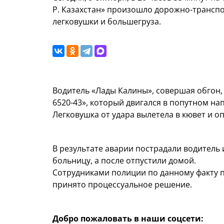
Р. Казахстан» произошло дорожно-трансп
легковушки и большегруза.
Водитель «Лады Калины», совершая обгон, 
6520-43», который двигался в попутном на
Легковушка от удара вылетела в кювет и о
В результате аварии пострадали водитель 
больницу, а после отпустили домой.
Сотрудниками полиции по данному факту п
принято процессуальное решение.
Добро пожаловать в наши соцсети: