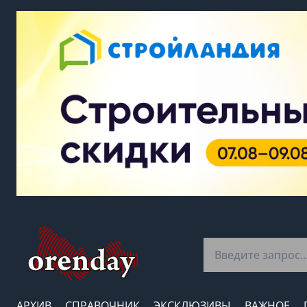
АРХИВ
СПРАВОЧНИК
ЭКСКЛЮЗИВЫ
ВАЖНОЕ