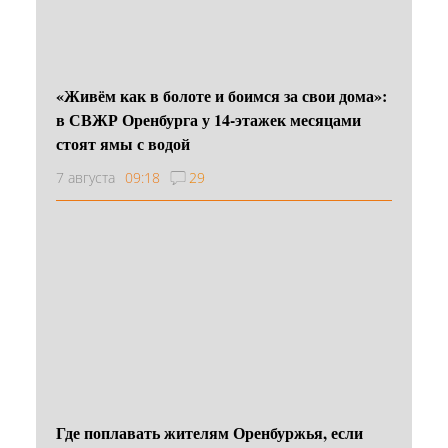
«Живём как в болоте и боимся за свои дома»:
в СВЖР Оренбурга у 14-этажек месяцами
стоят ямы с водой
7 августа
09:18
29
Где поплавать жителям Оренбуржья, если