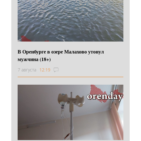
В Оренбурге в озере Малахово утонул
мужчина (18+)
7 августа
12:19