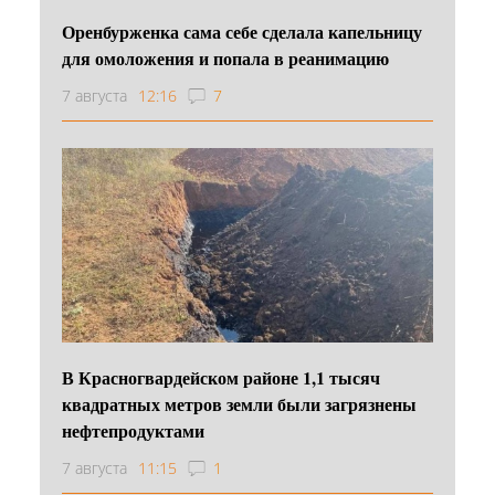
Оренбурженка сама себе сделала капельницу
для омоложения и попала в реанимацию
7 августа
12:16
7
В Красногвардейском районе 1,1 тысяч
квадратных метров земли были загрязнены
нефтепродуктами
7 августа
11:15
1