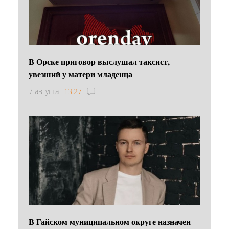
В Орске приговор выслушал таксист,
увезший у матери младенца
7 августа
13:27
В Гайском муниципальном округе назначен