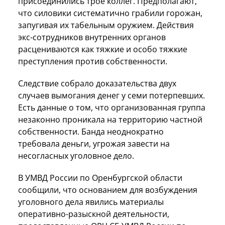
присоединились трое коллег. Предполагают,
что силовики систематично грабили горожан,
запугивая их табельным оружием. Действия
экс-сотрудников внутренних органов
расцениваются как тяжкие и особо тяжкие
преступления против собственности.
Следствие собрало доказательства двух
случаев вымогания денег у семи потерпевших.
Есть данные о том, что организованная группа
незаконно проникала на территорию частной
собственности. Банда неоднократно
требовала деньги, угрожая завести на
несогласных уголовное дело.
В УМВД России по Оренбургской области
сообщили, что основанием для возбуждения
уголовного дела явились материалы
оперативно-разыскной деятельности,