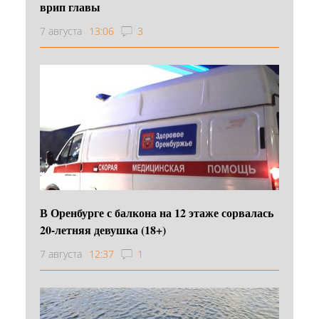
врип главы
7 августа
13:06
3
В Оренбурге с балкона на 12 этаже сорвалась
20-летняя девушка (18+)
7 августа
12:37
1