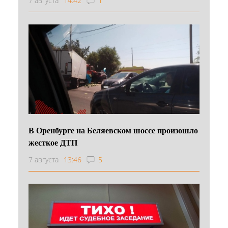
7 августа
14:42
1
В Оренбурге на Беляевском шоссе произошло
жесткое ДТП
7 августа
13:46
5