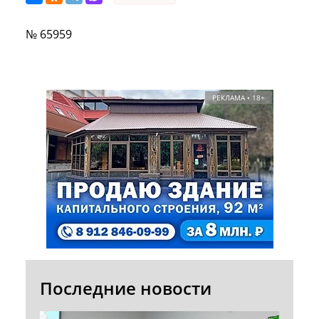
№ 65959
РЕКЛАМА • 18+
Последние новости