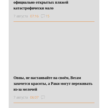
официально открытых пляжей
катастрофически мало
7 августа
07:16
15
Овны, не настаивайте на своём, Весам
захочется красоты, а Раки могут переживать
из-за мелочей
7 августа
06:07