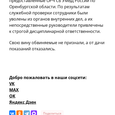
предоставленные ОРЧ СБ УМВД России по
Оренбургской области. По результатам
служебной проверки сотрудники были
уволены из органов внутренних дел, а их
непосредственные руководители привлечены
к строгой дисциплинарной ответственности.
Свою вину обвиняемые не признали, а от дачи
показаний отказались.
Добро пожаловать в наши соцсети:
VK
MAX
OK
Яндекс Дзен
Поделиться