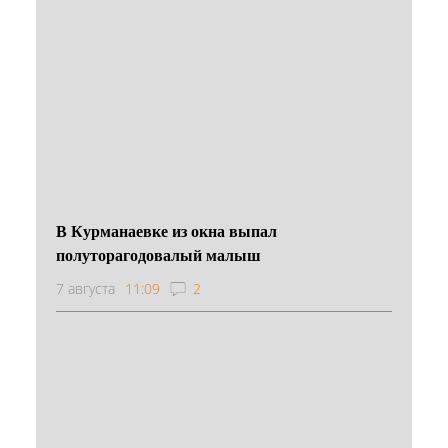
В Курманаевке из окна выпал
полуторагодовалый малыш
7 августа
11:09
2