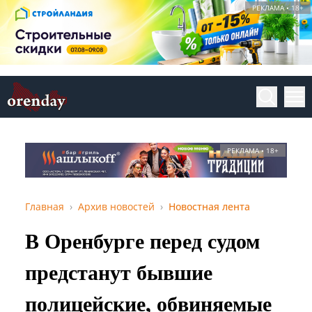
РЕКЛАМА • 18+
РЕКЛАМА • 18+
Главная
Архив новостей
Новостная лента
В Оренбурге перед судом
предстанут бывшие
полицейские, обвиняемые