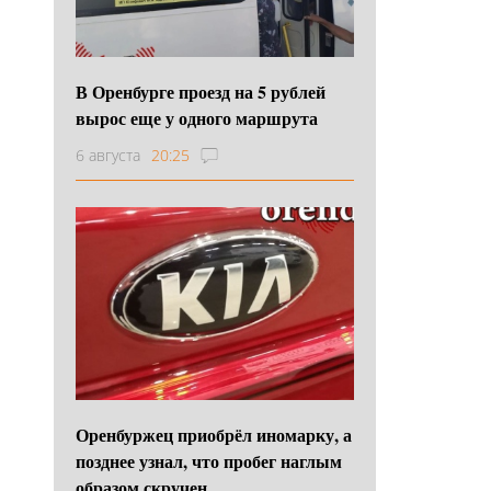
В Оренбурге проезд на 5 рублей
вырос еще у одного маршрута
6 августа
20:25
Оренбуржец приобрёл иномарку, а
позднее узнал, что пробег наглым
образом скручен