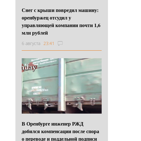
Снег с крыши повредил машину:
оренбуржец отсудил у
управляющей компании почти 1,6
млн рублей
6 августа
23:41
В Оренбурге инженер РЖД
добился компенсации после спора
о переводе и поддельной подписи