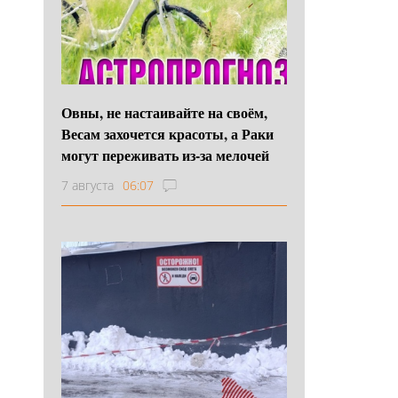
Овны, не настаивайте на своём,
Весам захочется красоты, а Раки
могут переживать из-за мелочей
7 августа
06:07