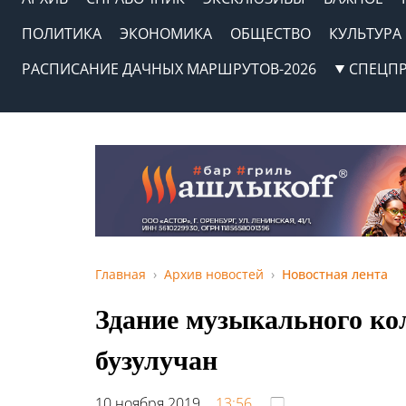
ПОЛИТИКА
ЭКОНОМИКА
ОБЩЕСТВО
КУЛЬТУРА
РАСПИСАНИЕ ДАЧНЫХ МАРШРУТОВ-2026
СПЕЦП
Главная
Архив новостей
Новостная лента
Здание музыкального ко
бузулучан
10 ноября 2019,
13:56