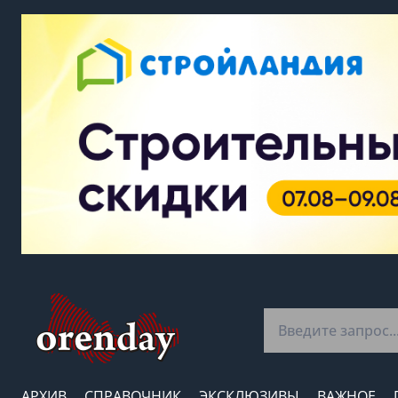
АРХИВ
СПРАВОЧНИК
ЭКСКЛЮЗИВЫ
ВАЖНОЕ