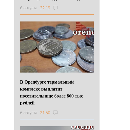
6 августа
22:19
В Оренбурге термальный
комплекс выплатит
посетительнице более 800 тыс
рублей
6 августа
21:50