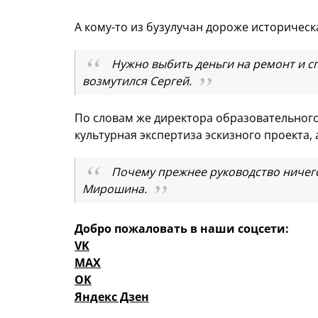
А кому-то из бузулучан дороже историческ
Нужно выбить деньги на ремонт и сп
возмутился Сергей.
По словам же директора образовательного 
культурная экспертиза эскизного проекта,
Почему прежнее руководство ничего 
Мирошина.
Добро пожаловать в наши соцсети:
VK
MAX
OK
Яндекс Дзен