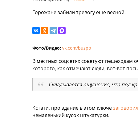
Горожане забили тревогу еще весной.
Фото/Видео:
vk.com/buzpb
В местных соцсетях советуют пешеходам о
которого, как отмечают люди, вот-вот посы
Складывается ощущение, что под кр
Кстати, про здание в этом ключе
заговори
немаленький кусок штукатурки.