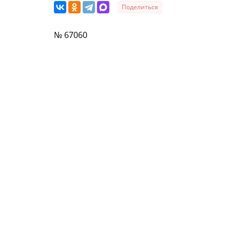
Поделиться
№ 67060