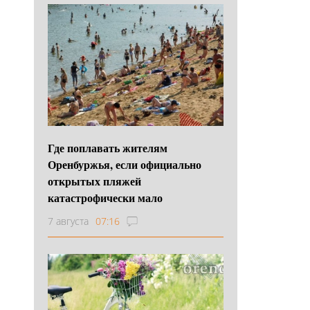
Где поплавать жителям
Оренбуржья, если официально
открытых пляжей
катастрофически мало
7 августа
07:16