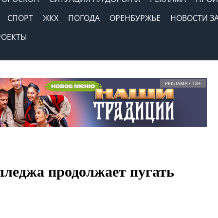
СПОРТ
ЖКХ
ПОГОДА
ОРЕНБУРЖЬЕ
НОВОСТИ З
РОЕКТЫ
РЕКЛАМА • 18+
лледжа продолжает пугать