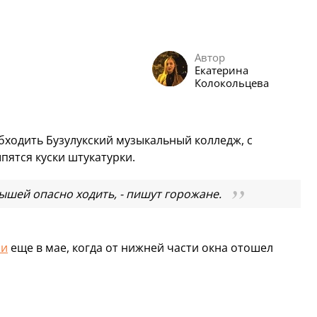
Автор
Екатерина
Колокольцева
бходить Бузулукский музыкальный колледж, с
пятся куски штукатурки.
ышей опасно ходить, - пишут горожане.
ли
еще в мае, когда от нижней части окна отошел