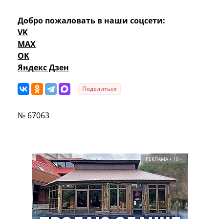
Добро пожаловать в наши соцсети:
VK
MAX
OK
Яндекс Дзен
Поделиться
№ 67063
РЕКЛАМА • 18+