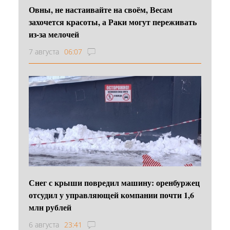
Овны, не настаивайте на своём, Весам
захочется красоты, а Раки могут переживать
из-за мелочей
7 августа
06:07
Снег с крыши повредил машину: оренбуржец
отсудил у управляющей компании почти 1,6
млн рублей
6 августа
23:41