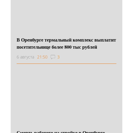
В Оренбурге термальный комплекс выплатит
посетительнице более 800 тыс рублей
6 августа
21:50
3
Смерть рабочего на стройке в Оренбурге