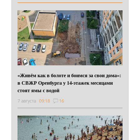
«Живём как в болоте и боимся за свои дома»:
в СВЖР Оренбурга у 14-этажек месяцами
стоят ямы с водой
7 августа
09:18
16