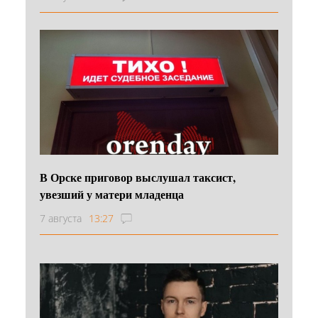
В Орске приговор выслушал таксист,
увезший у матери младенца
7 августа
13:27