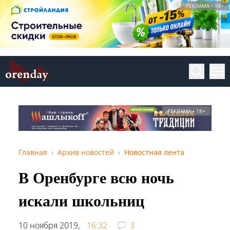
РЕКЛАМА • 18+
РЕКЛАМА • 18+
Главная
Архив новостей
Новостная лента
В Оренбурге всю ночь
искали школьниц
10 ноября 2019,
16:32
3