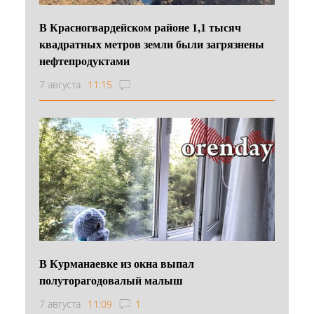
В Красногвардейском районе 1,1 тысяч
квадратных метров земли были загрязнены
нефтепродуктами
7 августа
11:15
В Курманаевке из окна выпал
полуторагодовалый малыш
7 августа
11:09
1