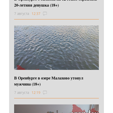
20-летняя девушка (18+)
7 августа
12:37
В Оренбурге в озере Малахово утонул
мужчина (18+)
7 августа
12:19