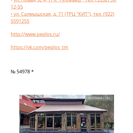
12-55
•
ул. Салмышская, д. 71 (ТРЦ "КИТ"), тел. (922)
5591255
http://www.peplos.ru/
https://vk.com/peplos_tm
№ 54978 *
РЕКЛАМА • 18+