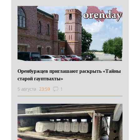
Оренбуржцев приглашают раскрыть «Тайны
старой гауптвахты»
5 августа
23:59
1