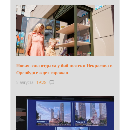
Новая зона отдыха у библиотеки Некрасова в
Оренбурге ждет горожан
5 августа
19:28