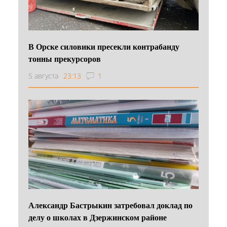
В Орске силовики пресекли контрабанду
тонны прекурсоров
5 августа
23:13
1
Александр Бастрыкин затребовал доклад по
делу о школах в Дзержинском районе