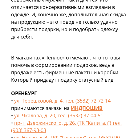
отличается консервативными взглядами в
одежде. И, конечно же, дополнительная скидка
на продукцию – это повод не только удачно
прибрести подарки, но и подобрать одежду
для себя.
В магазинах «Пеплос» отмечают, что готовы
помочь в формировании подарков, ведь в
продаже есть фирменные пакеты и коробки.
Который придадут подарку статусный вид.
ОРЕНБУРГ
•
ул. Терешковой, д. 4, тел. (3532) 72-72-14
принимаются заказы на
ИНДПОШИВ
•
ул. Чкалова, д. 20, тел. (3532) 37-04-51
•
пр-т. Дзержинского, д. 26, (ТК "Капитал") тел.
(903) 367-93-03
•
ул. Новая, д. 4, ТРК "Гулливер", тел. (3532) 90-