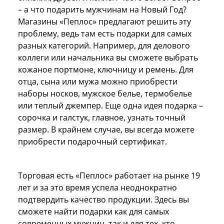
– а что подарить мужчинам на Новый Год?
Магазины «Пеплос» предлагают решить эту
проблему, ведь там есть подарки для самых
разных категорий. Например, для делового
коллеги или начальника вы сможете выбрать
кожаное портмоне, ключницу и ремень. Для
отца, сына или мужа можно приобрести
наборы носков, мужское белье, термобелье
или теплый джемпер. Еще одна идея подарка –
сорочка и галстук, главное, узнать точный
размер. В крайнем случае, вы всегда можете
приобрести подарочный сертификат.
Торговая есть «Пеплос» работает на рынке 19
лет и за это время успела неоднократно
подтвердить качество продукции. Здесь вы
сможете найти подарки как для самых
современных мужчин, так и для тех, кто