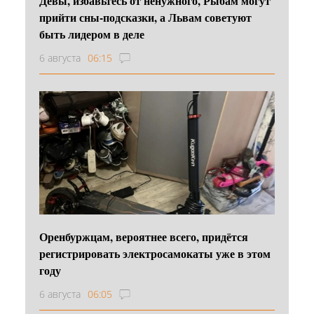
Девы, избавьтесь от ненужного, Рыбам могут
прийти сны-подсказки, а Львам советуют
быть лидером в деле
6 августа
06:15
Оренбуржцам, вероятнее всего, придётся
регистрировать электросамокаты уже в этом
году
6 августа
06:05