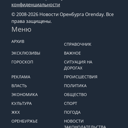
конфиденциальности
© 2008-2026 Новости Оренбурга Orenday. Все
права защищены.
Меню
АРХИВ
СПРАВОЧНИК
ЭКСКЛЮЗИВЫ
ВАЖНОЕ
ГОРОСКОП
СИТУАЦИЯ НА
ДОРОГАХ
РЕКЛАМА
ПРОИСШЕСТВИЯ
ВЛАСТЬ
ПОЛИТИКА
ЭКОНОМИКА
ОБЩЕСТВО
КУЛЬТУРА
СПОРТ
ЖКХ
ПОГОДА
ОРЕНБУРЖЬЕ
НОВОСТИ
ЗАКОНОДАТЕЛЬСТВА