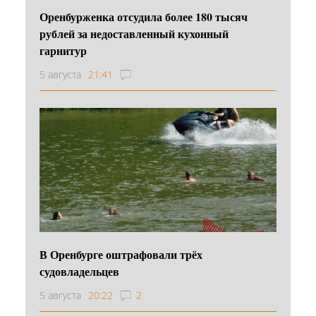
Оренбурженка отсудила более 180 тысяч
рублей за недоставленный кухонный
гарнитур
5 августа
21:41
В Оренбурге оштрафовали трёх
судовладельцев
5 августа
20:22
2