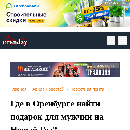
РЕКЛАМА • 18+
РЕКЛАМА • 18+
Главная
Архив новостей
Новостная лента
Где в Оренбурге найти
подарок для мужчин на
Новый Год?