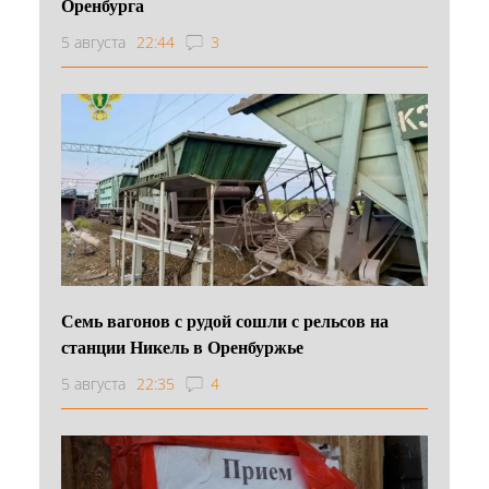
Оренбурга
5 августа
22:44
3
Семь вагонов с рудой сошли с рельсов на
станции Никель в Оренбуржье
5 августа
22:35
4