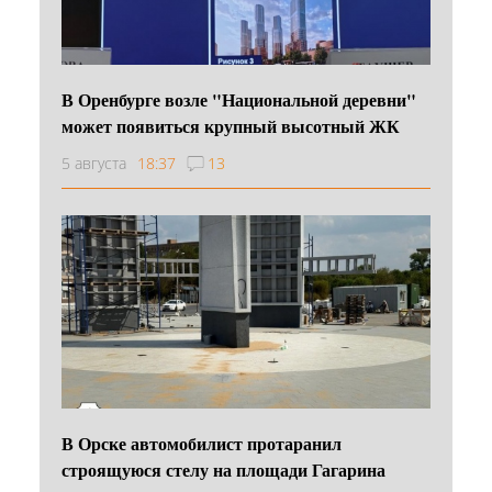
В Оренбурге возле "Национальной деревни"
может появиться крупный высотный ЖК
5 августа
18:37
13
В Орске автомобилист протаранил
строящуюся стелу на площади Гагарина