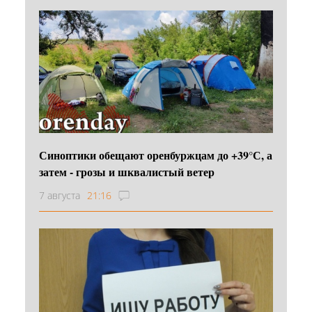
Синоптики обещают оренбуржцам до +39°С, а
затем - грозы и шквалистый ветер
7 августа
21:16