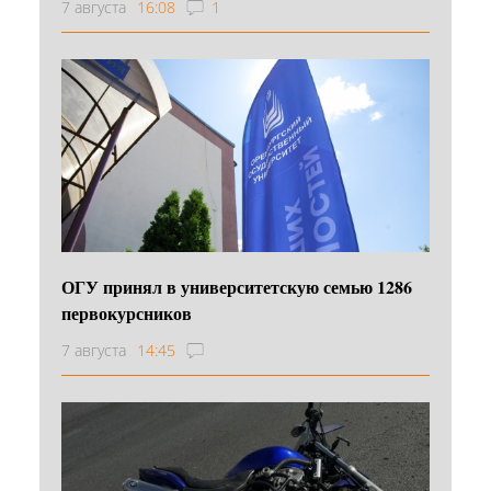
7 августа
16:08
1
ОГУ принял в университетскую семью 1286
первокурсников
7 августа
14:45