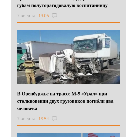
губам полуторагодовалую воспитанницу
7 августа
19:06
В Оренбуржье на трассе М-5 «Урал» при
столкновении двух грузовиков погибли два
человека
7 августа
18:54