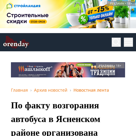
РЕКЛАМА • 18+
РЕКЛАМА • 18+
Главная
Архив новостей
Новостная лента
По факту возгорания
автобуса в Ясненском
районе организована