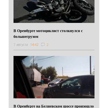
В Оренбурге мотоциклист столкнулся с
большегрузом
7 августа
14:42
2
В Оренбурге на Беляевском шоссе произошло