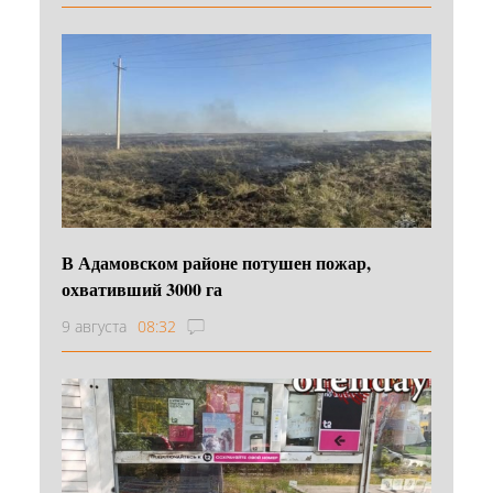
В Адамовском районе потушен пожар,
охвативший 3000 га
9 августа
08:32