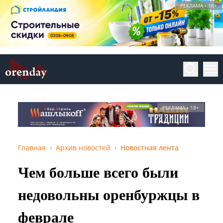
РЕКЛАМА • 18+
РЕКЛАМА • 18+
Главная
Архив новостей
Новостная лента
Чем больше всего были
недовольны оренбуржцы в
феврале