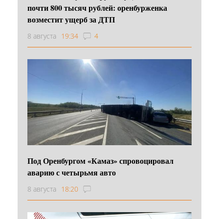
почти 800 тысяч рублей: оренбурженка
возместит ущерб за ДТП
8 августа
19:34
4
Под Оренбургом «Камаз» спровоцировал
аварию с четырьмя авто
8 августа
18:20