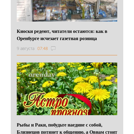
Киоски редеют, читатели остаются: как в
Оренбурге исчезает газетная розница
9 августа
07:48
Рыбы и Раки, побудьте наедине с собой,
Близнецов потянет к общению, а Овнам стоит