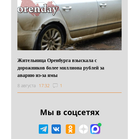
Жительница Оренбурга взыскала с
дорожников более миллиона рублей за
аварию из-за ямы
8 августа
17:32
1
Мы в соцсетях