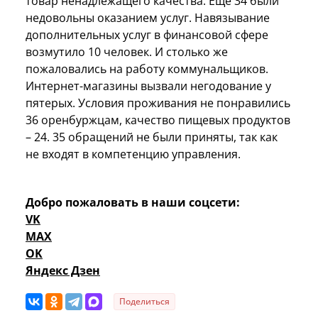
товар ненадлежащего качества. Еще 34 были
недовольны оказанием услуг. Навязывание
дополнительных услуг в финансовой сфере
возмутило 10 человек. И столько же
пожаловались на работу коммунальщиков.
Интернет-магазины вызвали негодование у
пятерых. Условия проживания не понравились
36 оренбуржцам, качество пищевых продуктов
– 24. 35 обращений не были приняты, так как
не входят в компетенцию управления.
Добро пожаловать в наши соцсети:
VK
MAX
OK
Яндекс Дзен
Поделиться