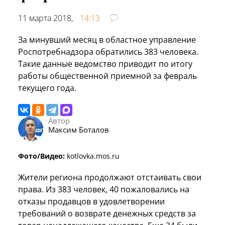
11 марта 2018,
14:13
За минувший месяц в областное управление
Роспотребнадзора обратились 383 человека.
Такие данные ведомство приводит по итогу
работы общественной приемной за февраль
текущего года.
Автор
Максим Боталов
Фото/Видео:
kotlovka.mos.ru
Жители региона продолжают отстаивать свои
права. Из 383 человек, 40 пожаловались на
отказы продавцов в удовлетворении
требований о возврате денежных средств за