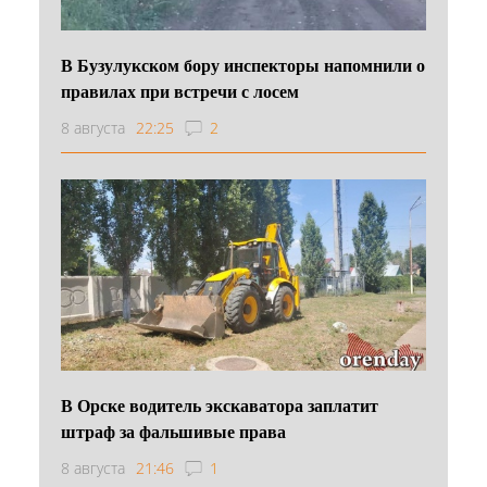
В Бузулукском бору инспекторы напомнили о
правилах при встречи с лосем
8 августа
22:25
2
В Орске водитель экскаватора заплатит
штраф за фальшивые права
8 августа
21:46
1