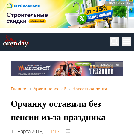
РЕКЛАМА • 18+
РЕКЛАМА • 18+
Главная
Архив новостей
Новостная лента
Орчанку оставили без
пенсии из-за праздника
11 марта 2019,
11:17
1