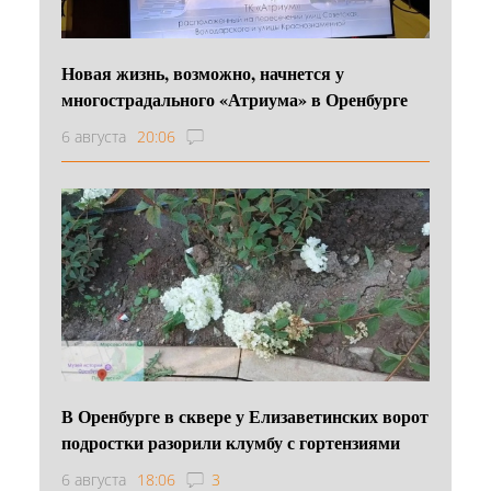
Новая жизнь, возможно, начнется у
многострадального «Атриума» в Оренбурге
6 августа
20:06
В Оренбурге в сквере у Елизаветинских ворот
подростки разорили клумбу с гортензиями
6 августа
18:06
3