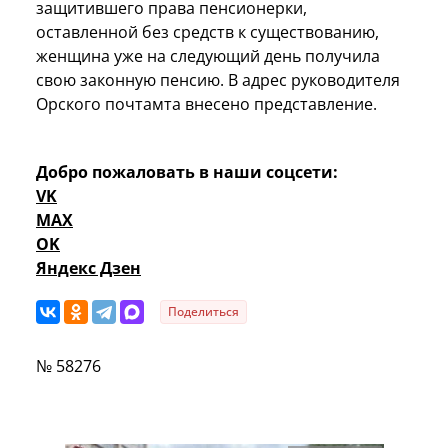
защитившего права пенсионерки,
оставленной без средств к существованию,
женщина уже на следующий день получила
свою законную пенсию. В адрес руководителя
Орского почтамта внесено представление.
Добро пожаловать в наши соцсети:
VK
MAX
OK
Яндекс Дзен
Поделиться
№ 58276