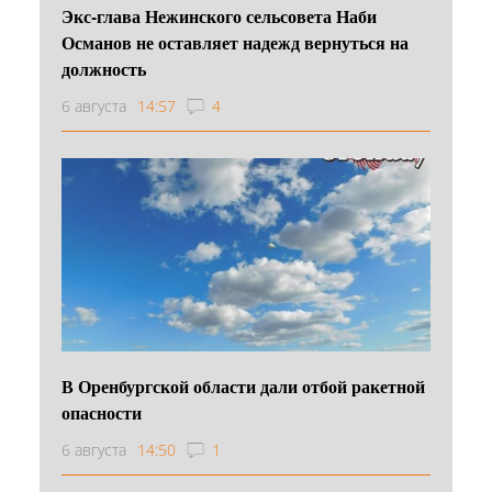
Экс-глава Нежинского сельсовета Наби
Османов не оставляет надежд вернуться на
должность
6 августа
14:57
4
В Оренбургской области дали отбой ракетной
опасности
6 августа
14:50
1