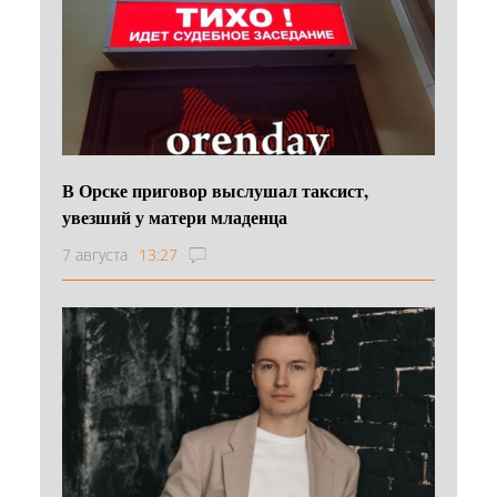
В Орске приговор выслушал таксист,
увезший у матери младенца
7 августа
13:27