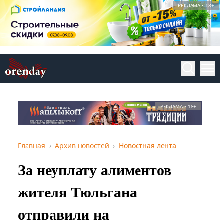
РЕКЛАМА • 18+
РЕКЛАМА • 18+
Главная
Архив новостей
Новостная лента
За неуплату алиментов
жителя Тюльгана
отправили на