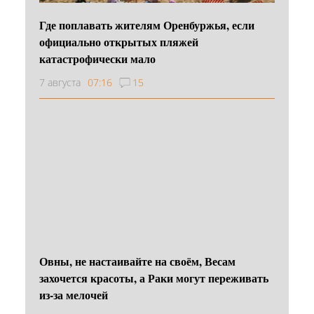
Где поплавать жителям Оренбуржья, если
официально открытых пляжей
катастрофически мало
7 августа
07:16
15
Овны, не настаивайте на своём, Весам
захочется красоты, а Раки могут переживать
из-за мелочей