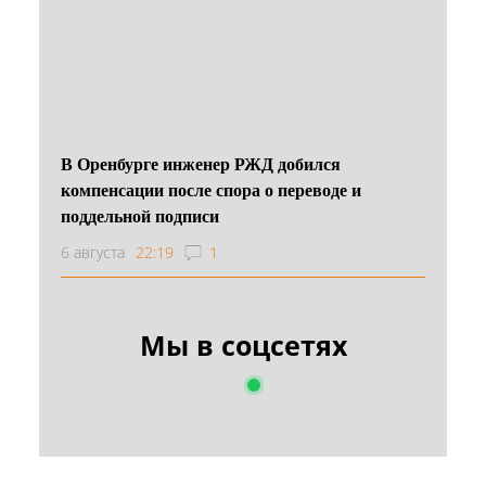
В Оренбурге инженер РЖД добился
компенсации после спора о переводе и
поддельной подписи
6 августа
22:19
1
Мы в соцсетях