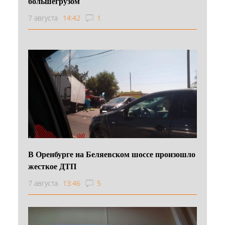
большегрузом
7 августа
14:42
1
В Оренбурге на Беляевском шоссе произошло
жесткое ДТП
7 августа
13:46
5