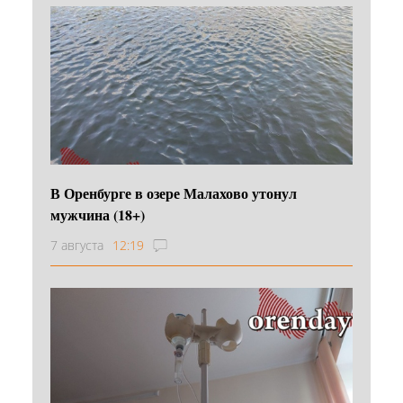
В Оренбурге в озере Малахово утонул
мужчина (18+)
7 августа
12:19