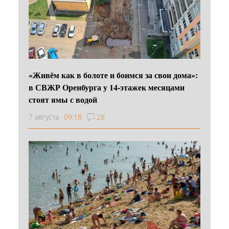
«Живём как в болоте и боимся за свои дома»:
в СВЖР Оренбурга у 14-этажек месяцами
стоят ямы с водой
7 августа
09:18
28