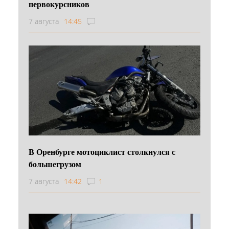
первокурсников
7 августа
14:45
В Оренбурге мотоциклист столкнулся с
большегрузом
7 августа
14:42
1