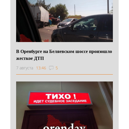
В Оренбурге на Беляевском шоссе произошло
жесткое ДТП
7 августа
13:46
5