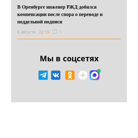
В Оренбурге инженер РЖД добился
компенсации после спора о переводе и
поддельной подписи
6 августа
22:19
1
Мы в соцсетях