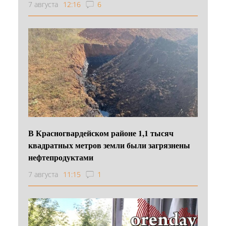
7 августа
12:16
6
В Красногвардейском районе 1,1 тысяч
квадратных метров земли были загрязнены
нефтепродуктами
7 августа
11:15
1