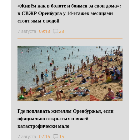
«Живём как в болоте и боимся за свои дома»:
в СВЖР Оренбурга у 14-этажек месяцами
стоят ямы с водой
7 августа
09:18
28
Где поплавать жителям Оренбуржья, если
официально открытых пляжей
катастрофически мало
7 августа
07:16
15