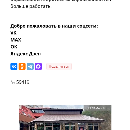
больше работать.
Добро пожаловать в наши соцсети:
VK
MAX
OK
Яндекс Дзен
Поделиться
№ 59419
РЕКЛАМА • 18+