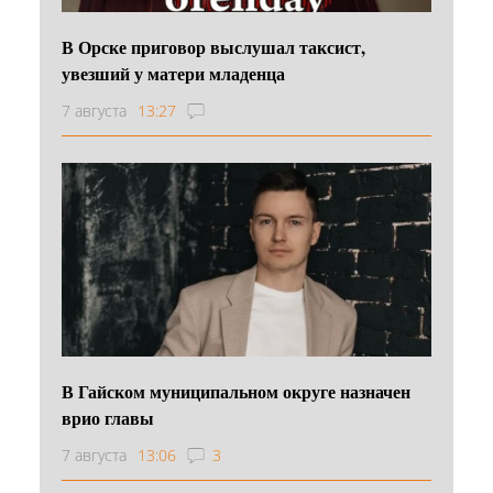
В Орске приговор выслушал таксист,
увезший у матери младенца
7 августа
13:27
В Гайском муниципальном округе назначен
врио главы
7 августа
13:06
3