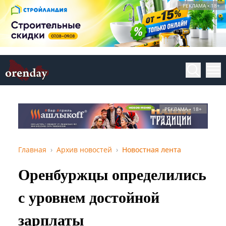
РЕКЛАМА • 18+
РЕКЛАМА • 18+
Главная
Архив новостей
Новостная лента
Оренбуржцы определились
с уровнем достойной
зарплаты