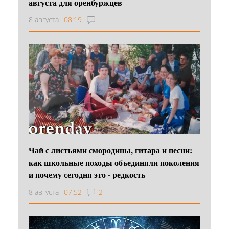
августа для оренбуржцев
8 августа
08:19
Чай с листьями смородины, гитара и песни:
как школьные походы объединяли поколения
и почему сегодня это - редкость
8 августа
07:52
2