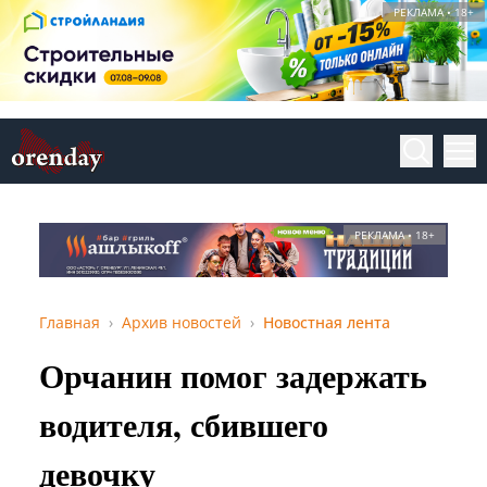
РЕКЛАМА • 18+
РЕКЛАМА • 18+
Главная
Архив новостей
Новостная лента
Орчанин помог задержать
водителя, сбившего
девочку