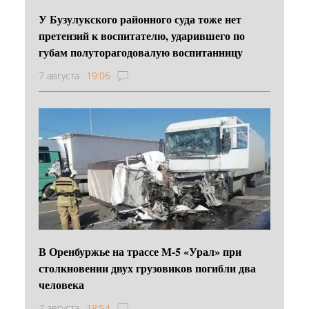
У Бузулукского районного суда тоже нет
претензий к воспитателю, ударившего по
губам полуторагодовалую воспитанницу
7 августа
19:06
В Оренбуржье на трассе М-5 «Урал» при
столкновении двух грузовиков погибли два
человека
7 августа
18:54