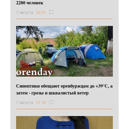
2280 человек
7 августа
22:31
Синоптики обещают оренбуржцам до +39°С, а
затем - грозы и шквалистый ветер
7 августа
21:16