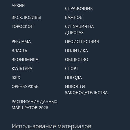
АРХИВ
СПРАВОЧНИК
ЭКСКЛЮЗИВЫ
ВАЖНОЕ
ГОРОСКОП
СИТУАЦИЯ НА
ДОРОГАХ
РЕКЛАМА
ПРОИСШЕСТВИЯ
ВЛАСТЬ
ПОЛИТИКА
ЭКОНОМИКА
ОБЩЕСТВО
КУЛЬТУРА
СПОРТ
ЖКХ
ПОГОДА
ОРЕНБУРЖЬЕ
НОВОСТИ
ЗАКОНОДАТЕЛЬСТВА
РАСПИСАНИЕ ДАЧНЫХ
МАРШРУТОВ-2026
Использование материалов