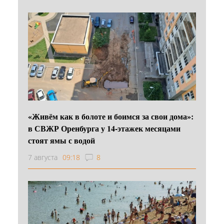
«Живём как в болоте и боимся за свои дома»:
в СВЖР Оренбурга у 14-этажек месяцами
стоят ямы с водой
7 августа
09:18
8