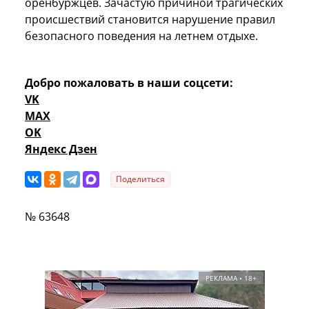
оренбуржцев. Зачастую причиной трагических
происшествий становится нарушение правил
безопасного поведения на летнем отдыхе.
Добро пожаловать в наши соцсети:
VK
MAX
OK
Яндекс Дзен
Поделиться
№ 63648
РЕКЛАМА • 18+