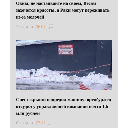
Овны, не настаивайте на своём, Весам
захочется красоты, а Раки могут переживать
из-за мелочей
7 августа
06:07
Снег с крыши повредил машину: оренбуржец
отсудил у управляющей компании почти 1,6
млн рублей
6 августа
23:41