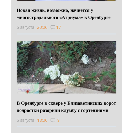
Новая жизнь, возможно, начнется у
многострадального «Атриума» в Оренбурге
6 августа
20:06
17
В Оренбурге в сквере у Елизаветинских ворот
подростки разорили клумбу с гортензиями
6 августа
18:06
9