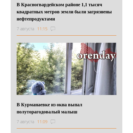
В Красногвардейском районе 1,1 тысяч
квадратных метров земли были загрязнены
нефтепродуктами
7 августа
11:15
В Курманаевке из окна выпал
полуторагодовалый малыш
7 августа
11:09