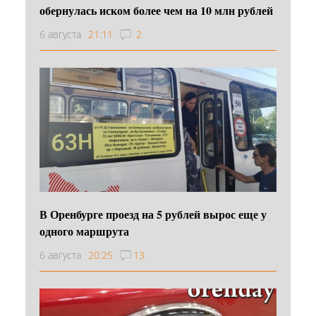
обернулась иском более чем на 10 млн рублей
6 августа
21:11
2
В Оренбурге проезд на 5 рублей вырос еще у
одного маршрута
6 августа
20:25
13