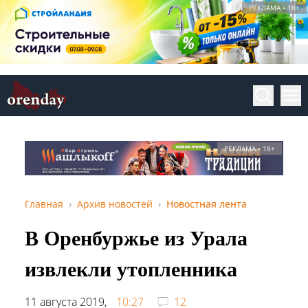
РЕКЛАМА • 18+
РЕКЛАМА • 18+
Главная
Архив новостей
Новостная лента
В Оренбуржье из Урала
извлекли утопленника
11 августа 2019,
10:27
12