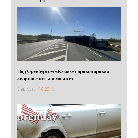
Под Оренбургом «Камаз» спровоцировал
аварию с четырьмя авто
8 августа
18:20