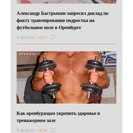
Александр Бастрыкин запросил доклад по
факту травмирования подростка на
футбольном поле в Оренбурге
8 августа
14:57
Как оренбуржцам укрепить здоровье в
тренажерном зале
8 августа
14:36