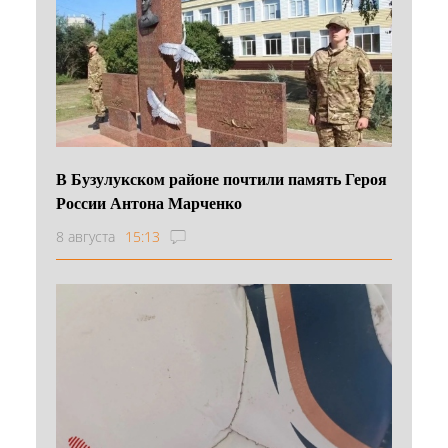
В Бузулукском районе почтили память Героя
России Антона Марченко
8 августа
15:13