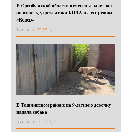
В Оренбургской области отменены ракетная
опасность, угроза атаки БПЛА и снят режим
«Ковер»
8 августа
09:53
В Ташлинском районе на 9-летнюю девочку
напала собака
8 августа
09:33