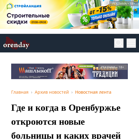
РЕКЛАМА • 18+
РЕКЛАМА • 18+
Главная
Архив новостей
Новостная лента
Где и когда в Оренбуржье
откроются новые
больницы и каких врачей