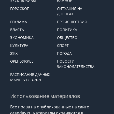
ЭКСКЛЮЗИВЫ
ВАЖНОЕ
ГОРОСКОП
СИТУАЦИЯ НА
ДОРОГАХ
РЕКЛАМА
ПРОИСШЕСТВИЯ
ВЛАСТЬ
ПОЛИТИКА
ЭКОНОМИКА
ОБЩЕСТВО
КУЛЬТУРА
СПОРТ
ЖКХ
ПОГОДА
ОРЕНБУРЖЬЕ
НОВОСТИ
ЗАКОНОДАТЕЛЬСТВА
РАСПИСАНИЕ ДАЧНЫХ
МАРШРУТОВ-2026
Использование материалов
Все права на опубликованные на сайте
orenday.ru материалы охраняются в