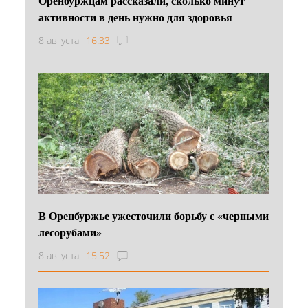
Оренбуржцам рассказали, сколько минут
активности в день нужно для здоровья
8 августа
16:33
В Оренбуржье ужесточили борьбу с «черными
лесорубами»
8 августа
15:52